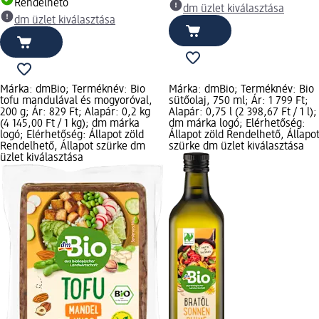
Rendelhető
dm üzlet kiválasztása
dm üzlet kiválasztása
Márka: dmBio; Terméknév: Bio
Márka: dmBio; Terméknév: Bio
tofu mandulával és mogyoróval,
sütőolaj, 750 ml; Ár: 1 799 Ft;
200 g; Ár: 829 Ft; Alapár: 0,2 kg
Alapár: 0,75 l (2 398,67 Ft / 1 l);
(4 145,00 Ft / 1 kg); dm márka
dm márka logó; Elérhetőség:
logó; Elérhetőség: Állapot zöld
Állapot zöld Rendelhető, Állapo
Rendelhető, Állapot szürke dm
szürke dm üzlet kiválasztása
üzlet kiválasztása