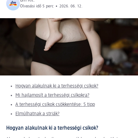
dm Kft.
Olvasási idő 5 perc
•
2026. 06. 12.
Hogyan alakulnak ki a terhességi csíkok?
Mi hajlamosít a terhességi csíkokra?
A terhességi csíkok csökkentése: 5 tipp
Elmúlhatnak a striák?
Hogyan alakulnak ki a terhességi csíkok?