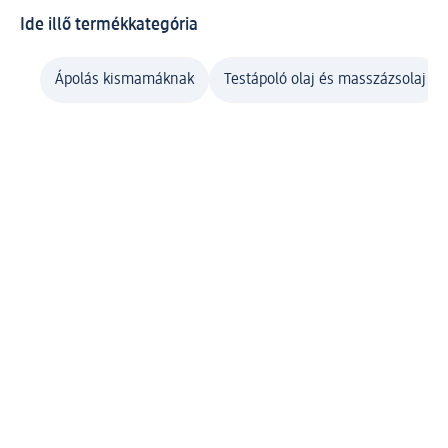
Ide illő termékkategória
Ápolás kismamáknak
Testápoló olaj és masszázsolaj