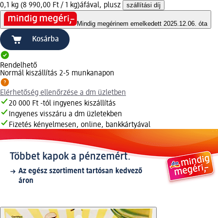
0,1 kg (8 990,00 Ft / 1 kg)
áfával, plusz
szállítási díj
Mindig megéri
nem emelkedett 2025.12.06. óta
Kosárba
Rendelhető
Normál kiszállítás 2-5 munkanapon
Elérhetőség ellenőrzése a dm üzletben
20 000 Ft -tól ingyenes kiszállítás
Ingyenes visszáru a dm üzletekben
Fizetés kényelmesen, online, bankkártyával
Többet kapok a pénzemért.
Az egész szortiment tartósan kedvező
áron