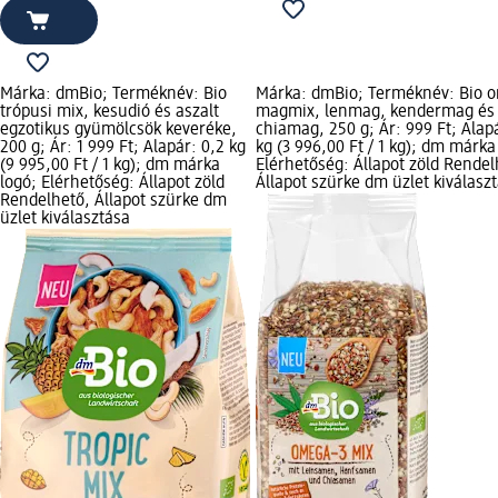
Márka: dmBio; Terméknév: Bio
Márka: dmBio; Terméknév: Bio 
trópusi mix, kesudió és aszalt
magmix, lenmag, kendermag és
egzotikus gyümölcsök keveréke,
chiamag, 250 g; Ár: 999 Ft; Alap
200 g; Ár: 1 999 Ft; Alapár: 0,2 kg
kg (3 996,00 Ft / 1 kg); dm márka
(9 995,00 Ft / 1 kg); dm márka
Elérhetőség: Állapot zöld Rendel
logó; Elérhetőség: Állapot zöld
Állapot szürke dm üzlet kiválasz
Rendelhető, Állapot szürke dm
üzlet kiválasztása