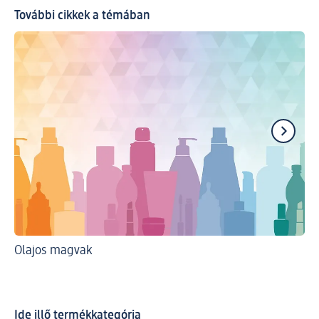
További cikkek a témában
Olajos magvak
Ma
Ide illő termékkategória