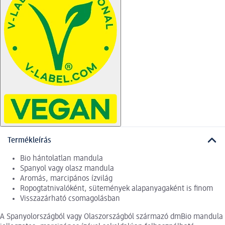
Termékleírás
Bio hántolatlan mandula
Spanyol vagy olasz mandula
Aromás, marcipános ízvilág
Ropogtatnivalóként, sütemények alapanyagaként is finom
Visszazárható csomagolásban
A Spanyolországból vagy Olaszországból származó dmBio mandula