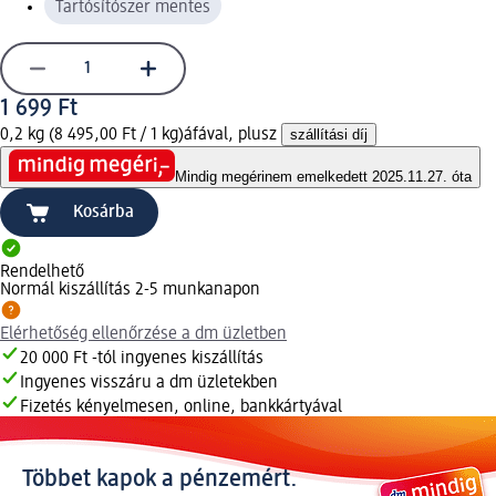
Tartósítószer mentes
1 699 Ft
0,2 kg (8 495,00 Ft / 1 kg)
áfával, plusz
szállítási díj
Mindig megéri
nem emelkedett 2025.11.27. óta
Kosárba
Rendelhető
Normál kiszállítás 2-5 munkanapon
Elérhetőség ellenőrzése a dm üzletben
20 000 Ft -tól ingyenes kiszállítás
Ingyenes visszáru a dm üzletekben
Fizetés kényelmesen, online, bankkártyával
Többet kapok a pénzemért.