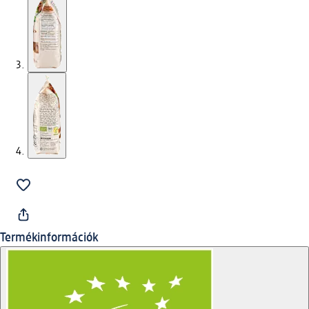
Termékinformációk