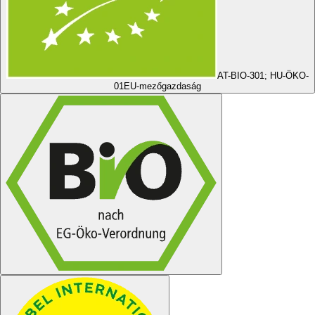
AT-BIO-301; HU-ÖKO-
01
EU-mezőgazdaság