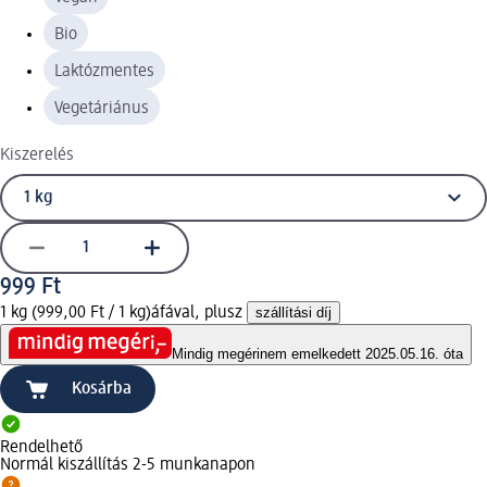
Bio
Laktózmentes
Vegetáriánus
Kiszerelés
999 Ft
1 kg (999,00 Ft / 1 kg)
áfával, plusz
szállítási díj
Mindig megéri
nem emelkedett 2025.05.16. óta
Kosárba
Rendelhető
Normál kiszállítás 2-5 munkanapon