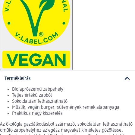
Termékleírás
Bio aprószemű zabpehely
Teljes értékű zabból
Sokoldalúan felhasználható
Müzlik, vegán burger, sütemények remek alapanyaga
Praktikus nagy kiszerelés
Az ökológia gazdálkodásból származó, sokoldalúan felhasználható
dmBio zabpehelyhez az egész magvakat kíméletes gőzöléssel