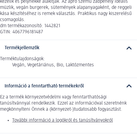
kezelik és pelyhekké alakítják. Az apró szemű zabpehely ideális
müzlik, vegán burgerek, sütemények alapanyagaként, de reggeli
kása készítéséhez is remek választás. Praktikus nagy kiszerelésű
csomagolás.
dm termékazonosító: 1442821
GTIN: 4067796181487
Termékjellemzők
Terméktulajdonságok:
Vegán, Vegetáriánus, Bio, Laktózmentes
Információ a fenntartható termékekről
Ez a termék környezetvédelmi vagy fenntarthatósági
tanúsítvánnyal rendelkezik. Ezzel az információval szeretnénk
megkönnyíteni Önnek a (környezet-)tudatosabb fogyasztást.
További információ a logókról és tanúsítványokról