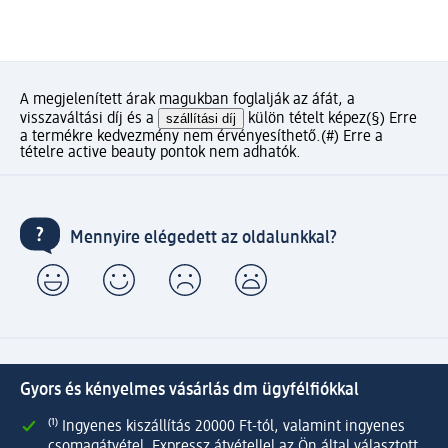
A megjelenített árak magukban foglalják az áfát, a
visszaváltási díj és a
szállítási díj
külön tételt képez
(§) Erre
a termékre kedvezmény nem érvényesíthető.
(#) Erre a
tételre active beauty pontok nem adhatók.
Mennyire elégedett az oldalunkkal?
Gyors és kényelmes vásárlás dm ügyfélfiókkal
⁽¹⁾ Ingyenes kiszállítás 20000 Ft-tól, valamint ingyenes
csomagátvétel Expressz átvétellel az Ön által választott