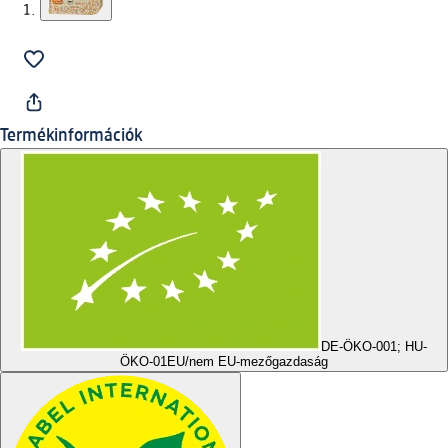
Termékinformációk
DE-ÖKO-001; HU-
ÖKO-01
EU/nem EU-mezőgazdaság