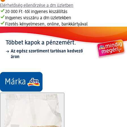
Elérhetőség ellenőrzése a dm üzletben
20 000 Ft -tól ingyenes kiszállítás
Ingyenes visszáru a dm üzletekben
Fizetés kényelmesen, online, bankkártyával
Többet kapok a pénzemért.
Az egész szortiment tartósan kedvező
áron