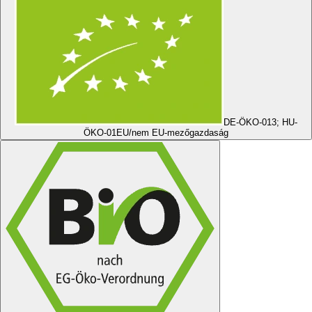
DE-ÖKO-013; HU-
ÖKO-01
EU/nem EU-mezőgazdaság