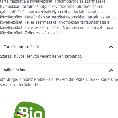
tartalmazhatja a következőket: Földimogyoró és származékai
Nyomokban tartalmazhatja a következőket: Gluténtartalmú
gabonafélék és származékaik Nyomokban tartalmazhatja a
következőket: Mustár és származékai Nyomokban tartalmazhatja a
következőket: Tej és származékai Nyomokban tartalmazhatja a
következőket: Tojás és származékai Nyomokban tartalmazhatja a
következőket: Zeller és származékai
Tárolási információk
Száraz, hűvös, fénytől védett helyen tárolandó.
Vállalat címe
dm-drogerie markt GmbH + Co. KG Am dm-Platz 1, 76227 Karlsruhe
servicecenter@dm.de