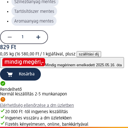
Színezőanyag mentes
Tartósítószer mentes
Aromaanyag mentes
829 Ft
0,05 kg (16 580,00 Ft / 1 kg)
áfával, plusz
szállítási díj
Mindig megéri
nem emelkedett 2025.05.16. óta
Kosárba
Rendelhető
Normál kiszállítás 2-5 munkanapon
Elérhetőség ellenőrzése a dm üzletben
20 000 Ft -tól ingyenes kiszállítás
Ingyenes visszáru a dm üzletekben
Fizetés kényelmesen, online, bankkártyával