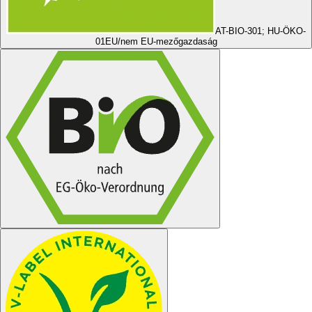
AT-BIO-301; HU-ÖKO-
01
EU/nem EU-mezőgazdaság