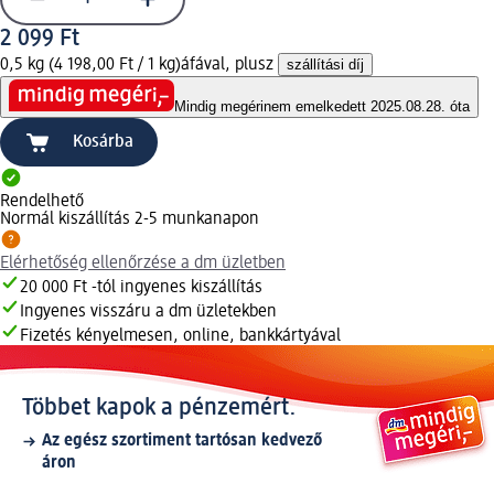
2 099 Ft
0,5 kg (4 198,00 Ft / 1 kg)
áfával, plusz
szállítási díj
Mindig megéri
nem emelkedett 2025.08.28. óta
Kosárba
Rendelhető
Normál kiszállítás 2-5 munkanapon
Elérhetőség ellenőrzése a dm üzletben
20 000 Ft -tól ingyenes kiszállítás
Ingyenes visszáru a dm üzletekben
Fizetés kényelmesen, online, bankkártyával
Többet kapok a pénzemért.
Az egész szortiment tartósan kedvező
áron