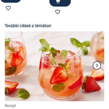
További cikkek a témában
Recept
It