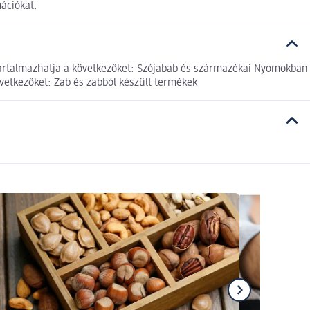
mációkat.
tartalmazhatja a következőket: Szójabab és származékai Nyomokban
övetkezőket: Zab és zabból készült termékek