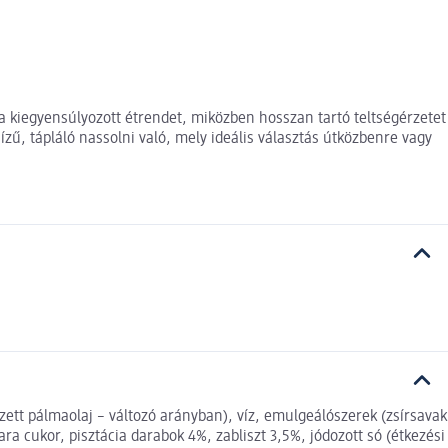
 a kiegyensúlyozott étrendet, miközben hosszan tartó teltségérzetet
zű, tápláló nassolni való, mely ideális választás útközbenre vagy
tt pálmaolaj – változó arányban), víz, emulgeálószerek (zsírsavak
ra cukor, pisztácia darabok 4%, zabliszt 3,5%, jódozott só (étkezési