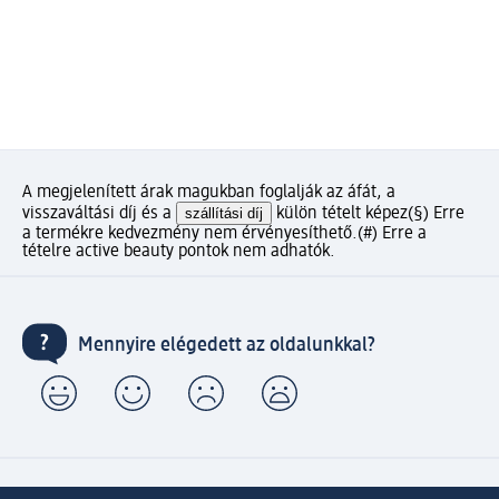
A megjelenített árak magukban foglalják az áfát, a
visszaváltási díj és a
szállítási díj
külön tételt képez
(§) Erre
a termékre kedvezmény nem érvényesíthető.
(#) Erre a
tételre active beauty pontok nem adhatók.
Mennyire elégedett az oldalunkkal?