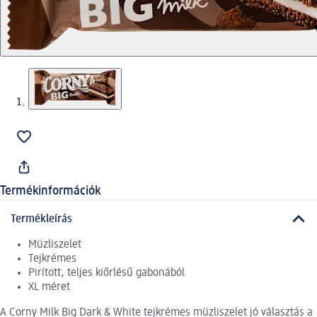
Termékinformációk
Termékleírás
Müzliszelet
Tejkrémes
Pirított, teljes kiőrlésű gabonából
XL méret
A Corny Milk Big Dark & White tejkrémes müzliszelet jó választás a