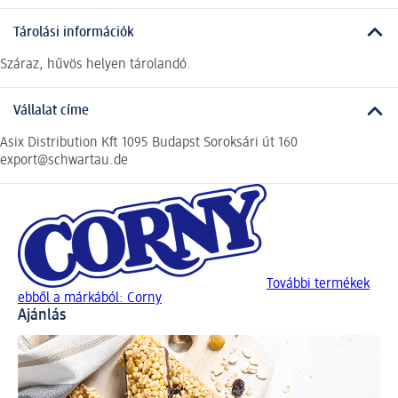
Tárolási információk
Száraz, hűvös helyen tárolandó.
Vállalat címe
Asix Distribution Kft 1095 Budapst Soroksári út 160
export@schwartau.de
További termékek
ebből a márkából: Corny
Ajánlás