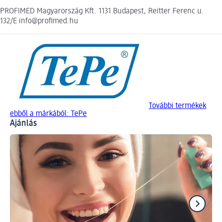
PROFIMED Magyarország Kft. 1131 Budapest, Reitter Ferenc u.
132/E info@profimed.hu
További termékek
ebből a márkából: TePe
Ajánlás