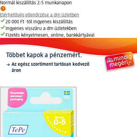
Normál kiszállítás 2-5 munkanapon
Elérhetőség ellenőrzése a dm üzletben
20 000 Ft -tól ingyenes kiszállítás
Ingyenes visszáru a dm üzletekben
Fizetés kényelmesen, online, bankkártyával
Többet kapok a pénzemért.
Az egész szortiment tartósan kedvező
áron