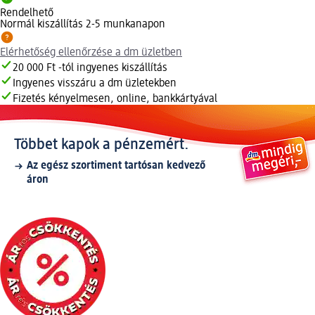
Rendelhető
Normál kiszállítás 2-5 munkanapon
Elérhetőség ellenőrzése a dm üzletben
20 000 Ft -tól ingyenes kiszállítás
Ingyenes visszáru a dm üzletekben
Fizetés kényelmesen, online, bankkártyával
Többet kapok a pénzemért.
Az egész szortiment tartósan kedvező
áron