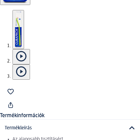
Termékinformációk
Termékleírás
Az alaposabb tisztításért