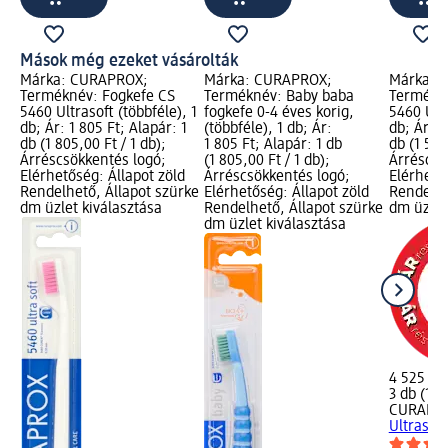
Mások még ezeket vásárolták
Márka: CURAPROX;
Márka: CURAPROX;
Márka: 
Terméknév: Fogkefe CS
Terméknév: Baby baba
Termékné
5460 Ultrasoft (többféle), 1
fogkefe 0-4 éves korig,
5460 Ultr
db; Ár: 1 805 Ft; Alapár: 1
(többféle), 1 db; Ár:
db; Ár: 4
db (1 805,00 Ft / 1 db);
1 805 Ft; Alapár: 1 db
db (1 508
Árréscsökkentés logó;
(1 805,00 Ft / 1 db);
Árréscsö
Elérhetőség: Állapot zöld
Árréscsökkentés logó;
Elérhető
Rendelhető, Állapot szürke
Elérhetőség: Állapot zöld
Rendelhe
dm üzlet kiválasztása
Rendelhető, Állapot szürke
dm üzlet
dm üzlet kiválasztása
4 525 Ft
3 db (1 5
CURAPR
Ultrasoft