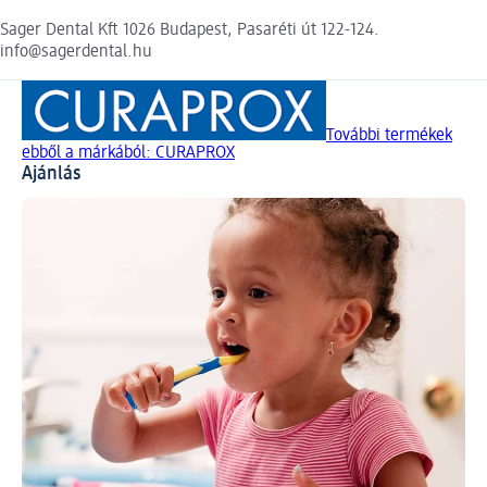
Sager Dental Kft 1026 Budapest, Pasaréti út 122-124.
info@sagerdental.hu
További termékek
ebből a márkából: CURAPROX
Ajánlás