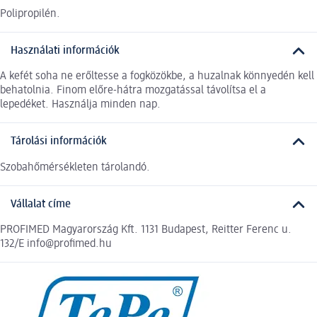
Polipropilén.
Használati információk
A kefét soha ne erőltesse a fogközökbe, a huzalnak könnyedén kell
behatolnia. Finom előre-hátra mozgatással távolítsa el a
lepedéket. Használja minden nap.
Tárolási információk
Szobahőmérsékleten tárolandó.
Vállalat címe
PROFIMED Magyarország Kft. 1131 Budapest, Reitter Ferenc u.
132/E info@profimed.hu