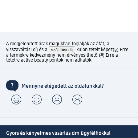
A megjelenített árak magukban foglalják az áfát, a
visszaváltási díj és a
szállítási díj
külön tételt képez
(§) Erre
a termékre kedvezmény nem érvényesíthető.
(#) Erre a
tételre active beauty pontok nem adhatók.
Mennyire elégedett az oldalunkkal?
Gyors és kényelmes vásárlás dm ügyfélfiókkal