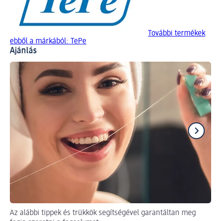
További termékek
ebből a márkából: TePe
Ajánlás
Az alábbi tippek és trükkök segítségével garantáltan meg
Tip