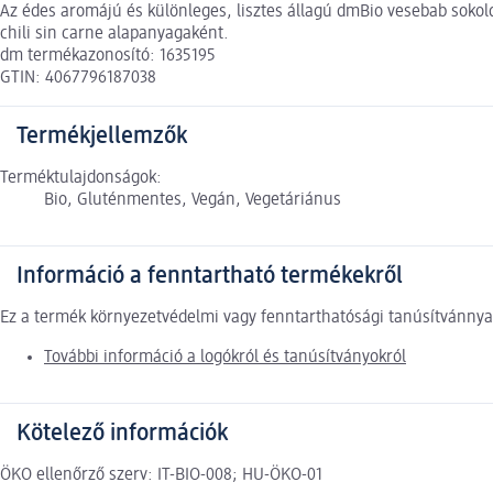
Az édes aromájú és különleges, lisztes állagú dmBio vesebab sokol
chili sin carne alapanyagaként.
dm termékazonosító: 1635195
GTIN: 4067796187038
Termékjellemzők
Terméktulajdonságok:
Bio, Gluténmentes, Vegán, Vegetáriánus
Információ a fenntartható termékekről
Ez a termék környezetvédelmi vagy fenntarthatósági tanúsítvánnyal
További információ a logókról és tanúsítványokról
Kötelező információk
ÖKO ellenőrző szerv: IT-BIO-008; HU-ÖKO-01