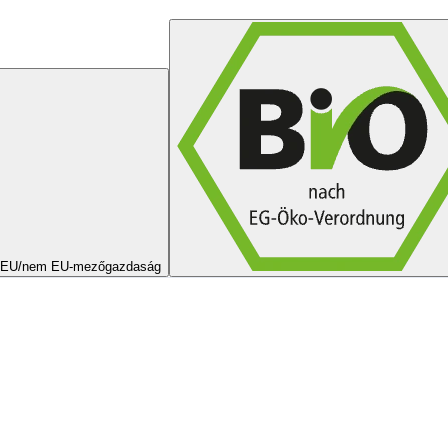
EU/nem EU-mezőgazdaság