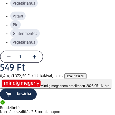
Vegetáriánus
Vegán
Bio
Gluténmentes
Vegetáriánus
549 Ft
0,4 kg (1 372,50 Ft / 1 kg)
áfával, plusz
szállítási díj
Mindig megéri
nem emelkedett 2025.05.16. óta
Kosárba
Rendelhető
Normál kiszállítás 2-5 munkanapon