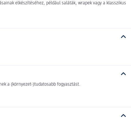
sainak elkészítéséhez, például saláták, wrapek vagy a klasszikus
ek a (környezet-)tudatosabb fogyasztást.