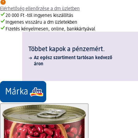
Elérhetőség ellenőrzése a dm üzletben
20 000 Ft -tól ingyenes kiszállítás
Ingyenes visszáru a dm üzletekben
Fizetés kényelmesen, online, bankkártyával
Többet kapok a pénzemért.
Az egész szortiment tartósan kedvező
áron