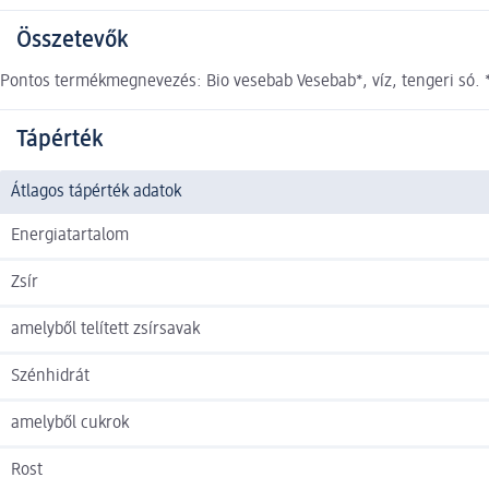
Összetevők
Pontos termékmegnevezés: Bio vesebab Vesebab*, víz, tengeri só. *
Tápérték
Átlagos tápérték adatok
Energiatartalom
Zsír
amelyből telített zsírsavak
Szénhidrát
amelyből cukrok
Rost