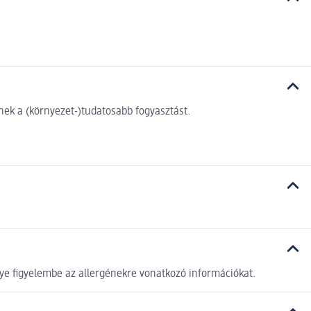
ek a (környezet-)tudatosabb fogyasztást.
ye figyelembe az allergénekre vonatkozó információkat.