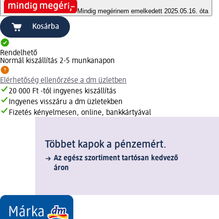
Mindig megéri
nem emelkedett 2025.05.16. óta
Kosárba
Rendelhető
Normál kiszállítás 2-5 munkanapon
Elérhetőség ellenőrzése a dm üzletben
20 000 Ft -tól ingyenes kiszállítás
Ingyenes visszáru a dm üzletekben
Fizetés kényelmesen, online, bankkártyával
Többet kapok a pénzemért.
Az egész szortiment tartósan kedvező
áron