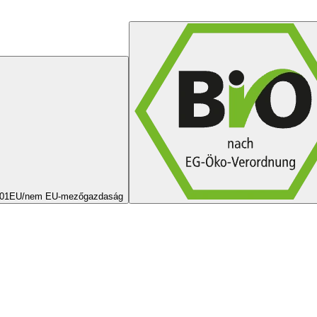
01
EU/nem EU-mezőgazdaság