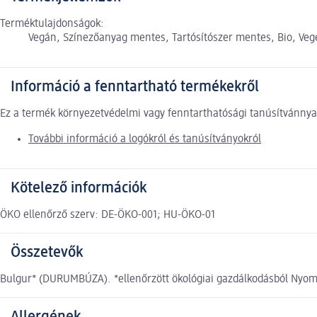
Terméktulajdonságok:
Vegán, Színezőanyag mentes, Tartósítószer mentes, Bio, V
Információ a fenntartható termékekről
Ez a termék környezetvédelmi vagy fenntarthatósági tanúsítvánnyal
További információ a logókról és tanúsítványokról
Kötelező információk
ÖKO ellenőrző szerv: DE-ÖKO-001; HU-ÖKO-01
Összetevők
Bulgur* (DURUMBÚZA). *ellenőrzött ökológiai gazdálkodásból Nyomo