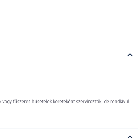
k vagy fűszeres húsételek köreteként szervírozzák, de rendkívül