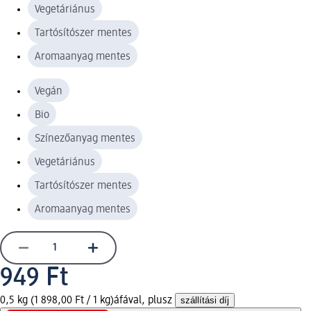
Vegetáriánus
Tartósítószer mentes
Aromaanyag mentes
Vegán
Bio
Színezőanyag mentes
Vegetáriánus
Tartósítószer mentes
Aromaanyag mentes
949 Ft
0,5 kg (1 898,00 Ft / 1 kg)
áfával, plusz
szállítási díj