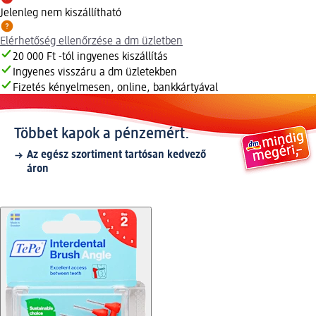
Jelenleg nem kiszállítható
Elérhetőség ellenőrzése a dm üzletben
20 000 Ft -tól ingyenes kiszállítás
Ingyenes visszáru a dm üzletekben
Fizetés kényelmesen, online, bankkártyával
Többet kapok a pénzemért.
Az egész szortiment tartósan kedvező
áron