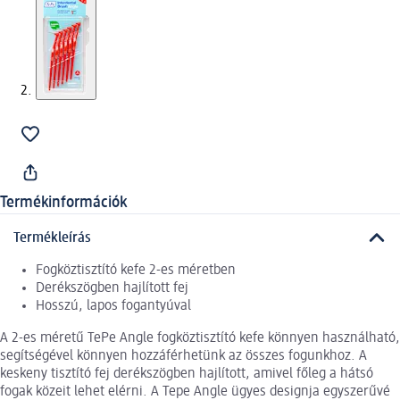
Termékinformációk
Termékleírás
Fogköztisztító kefe 2-es méretben
Derékszögben hajlított fej
Hosszú, lapos fogantyúval
A 2-es méretű TePe Angle fogköztisztító kefe könnyen használható,
segítségével könnyen hozzáférhetünk az összes fogunkhoz. A
keskeny tisztító fej derékszögben hajlított, amivel főleg a hátsó
fogak közeit lehet elérni. A Tepe Angle ügyes designja egyszerűvé