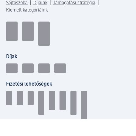
Sajtószoba
Díjaink
Támogatási stratégia
Kiemelt kategóriáink
Díjak
Fizetési lehetőségek
Jelen vagyunk még