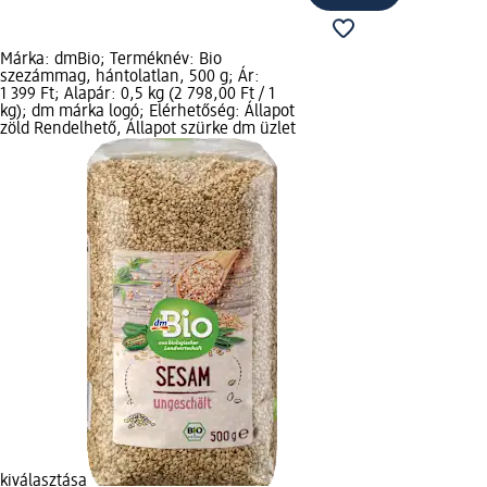
Márka: dmBio; Terméknév: Bio
szezámmag, hántolatlan, 500 g; Ár:
1 399 Ft; Alapár: 0,5 kg (2 798,00 Ft / 1
kg); dm márka logó; Elérhetőség: Állapot
zöld Rendelhető, Állapot szürke dm üzlet
kiválasztása