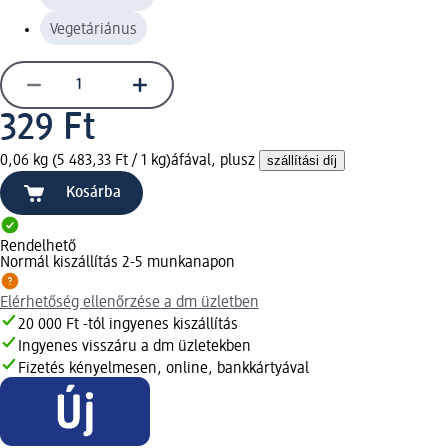
Vegetáriánus
329 Ft
0,06 kg (5 483,33 Ft / 1 kg)
áfával, plusz
szállítási díj
Kosárba
Rendelhető
Normál kiszállítás 2-5 munkanapon
Elérhetőség ellenőrzése a dm üzletben
20 000 Ft -tól ingyenes kiszállítás
Ingyenes visszáru a dm üzletekben
Fizetés kényelmesen, online, bankkártyával