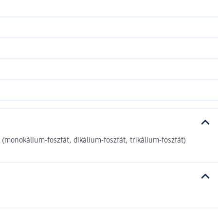
(monokálium-foszfát, dikálium-foszfát, trikálium-foszfát)