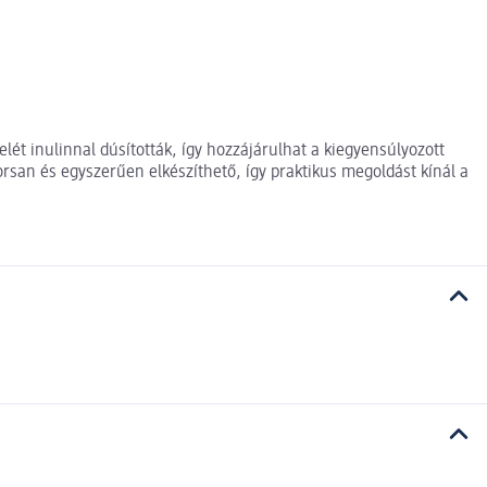
lét inulinnal dúsították, így hozzájárulhat a kiegyensúlyozott
rsan és egyszerűen elkészíthető, így praktikus megoldást kínál a