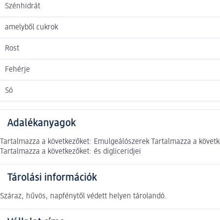
Szénhidrát
amelyből cukrok
Rost
Fehérje
Só
Adalékanyagok
Tartalmazza a következőket: Emulgeálószerek Tartalmazza a következ
Tartalmazza a következőket: és digliceridjei
Tárolási információk
Száraz, hűvös, napfénytől védett helyen tárolandó.