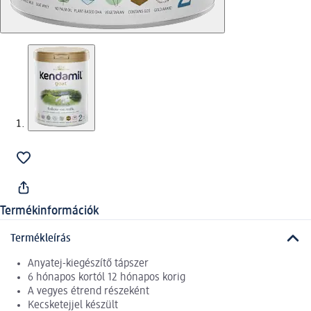
Termékinformációk
Termékleírás
Anyatej-kiegészítő tápszer
6 hónapos kortól 12 hónapos korig
A vegyes étrend részeként
Kecsketejjel készült