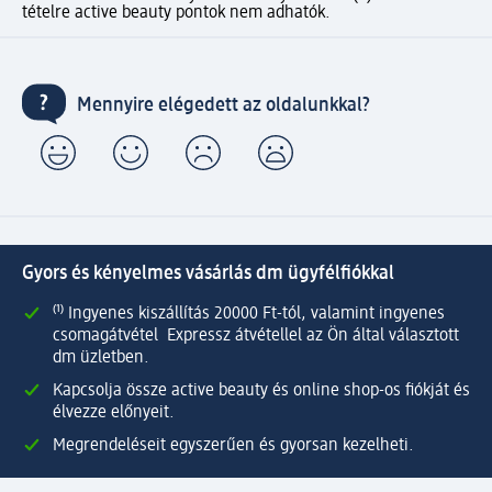
tételre active beauty pontok nem adhatók.
Mennyire elégedett az oldalunkkal?
Gyors és kényelmes vásárlás dm ügyfélfiókkal
⁽¹⁾ Ingyenes kiszállítás 20000 Ft-tól, valamint ingyenes
csomagátvétel Expressz átvétellel az Ön által választott
dm üzletben.
Kapcsolja össze active beauty és online shop-os fiókját és
élvezze előnyeit.
Megrendeléseit egyszerűen és gyorsan kezelheti.