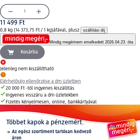
11 499 Ft
0,8 kg (14 373,75 Ft / 1 kg)
áfával, plusz
szállítási díj
Mindig megéri
nem emelkedett 2026.04.23. óta
Kosárba
Jelenleg nem kiszállítható
Elérhetőség ellenőrzése a dm üzletben
20 000 Ft -tól ingyenes kiszállítás
Ingyenes visszáru a dm üzletekben
Fizetés kényelmesen, online, bankkártyával
Többet kapok a pénzemért.
Az egész szortiment tartósan kedvező
áron