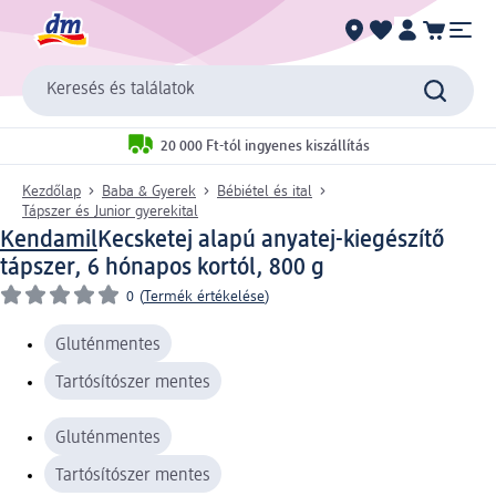
Keresés és találatok
20 000 Ft-tól ingyenes kiszállítás
Kezdőlap
Baba & Gyerek
Bébiétel és ital
Tápszer és Junior gyerekital
Kendamil
Kecsketej alapú anyatej-kiegészítő
tápszer, 6 hónapos kortól, 800 g
0
(
Termék értékelése
)
Gluténmentes
Tartósítószer mentes
Gluténmentes
Tartósítószer mentes