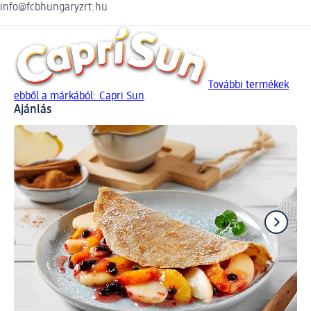
info@fcbhungaryzrt.hu
További termékek
ebből a márkából: Capri Sun
Ajánlás