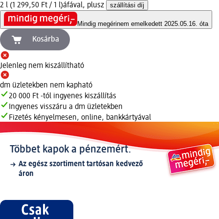
2 l (1 299,50 Ft / 1 l)
áfával, plusz
szállítási díj
Mindig megéri
nem emelkedett 2025.05.16. óta
Kosárba
Jelenleg nem kiszállítható
dm üzletekben nem kapható
20 000 Ft -tól ingyenes kiszállítás
Ingyenes visszáru a dm üzletekben
Fizetés kényelmesen, online, bankkártyával
Többet kapok a pénzemért.
Az egész szortiment tartósan kedvező
áron