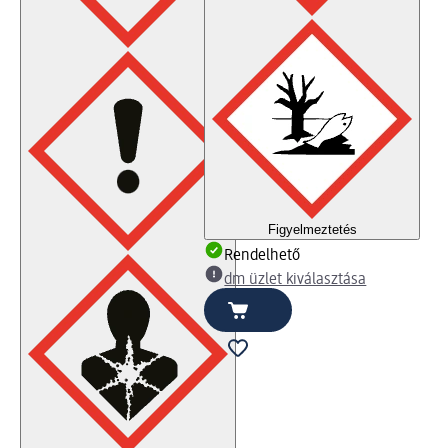
Figyelmeztetés
Rendelhető
dm üzlet kiválasztása