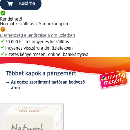
Kosárba
Rendelhető
Normál kiszállítás 2-5 munkanapon
Elérhetőség ellenőrzése a dm üzletben
20 000 Ft -tól ingyenes kiszállítás
Ingyenes visszáru a dm üzletekben
Fizetés kényelmesen, online, bankkártyával
Többet kapok a pénzemért.
Az egész szortiment tartósan kedvező
áron