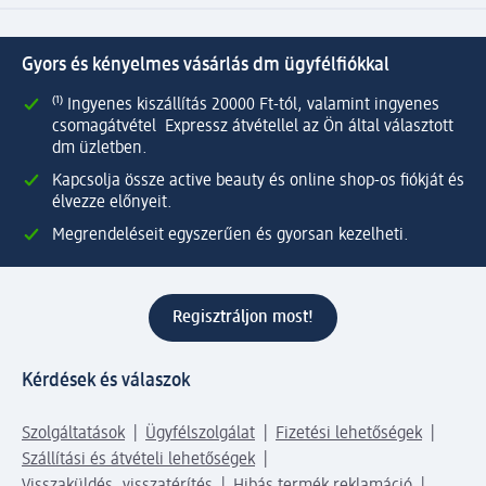
Gyors és kényelmes vásárlás dm ügyfélfiókkal
⁽¹⁾ Ingyenes kiszállítás 20000 Ft-tól, valamint ingyenes
csomagátvétel Expressz átvétellel az Ön által választott
dm üzletben.
Kapcsolja össze active beauty és online shop-os fiókját és
élvezze előnyeit.
Megrendeléseit egyszerűen és gyorsan kezelheti.
Regisztráljon most!
Kérdések és válaszok
Szolgáltatások
Ügyfélszolgálat
Fizetési lehetőségek
Szállítási és átvételi lehetőségek