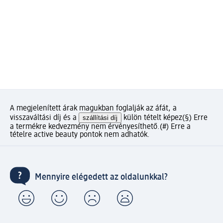
A megjelenített árak magukban foglalják az áfát, a
visszaváltási díj és a
szállítási díj
külön tételt képez
(§) Erre
a termékre kedvezmény nem érvényesíthető.
(#) Erre a
tételre active beauty pontok nem adhatók.
Mennyire elégedett az oldalunkkal?