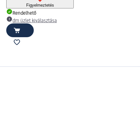
Figyelmeztetés
Rendelhető
dm üzlet kiválasztása