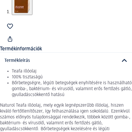
Termékinformációk
Termékleírás
Teafa illóolaj
100% tisztaságú
Bőrbetegségre, légúti betegségek enyhítésére is használható
gomba-, baktérium- és vírusölő, valamint erős fertőzés gátló,
gyulladáscsökkentő hatású
Naturol Teafa illóolaj, mely egyik legnépszerűbb illóolaj, hiszen
kiváló fertőtlenítőszer, így felhasználása igen sokoldalú. Ezenkívül
számos előnyös tulajdonsággal rendelkezik, többek között gomba-,
baktérium- és vírusölő, valamint erős fertőzés gátló,
gyulladáscsökkentő. Bőrbetegségek kezelésére és légúti