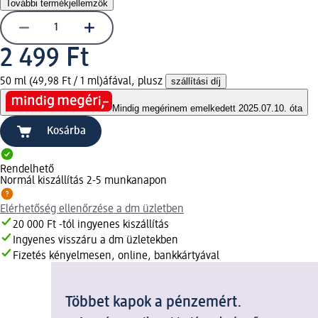
További termékjellemzők
2 499 Ft
50 ml (49,98 Ft / 1 ml)
áfával, plusz
szállítási díj
Mindig megéri
nem emelkedett 2025.07.10. óta
Kosárba
Rendelhető
Normál kiszállítás 2-5 munkanapon
Elérhetőség ellenőrzése a dm üzletben
20 000 Ft -tól ingyenes kiszállítás
Ingyenes visszáru a dm üzletekben
Fizetés kényelmesen, online, bankkártyával
Többet kapok a pénzemért.