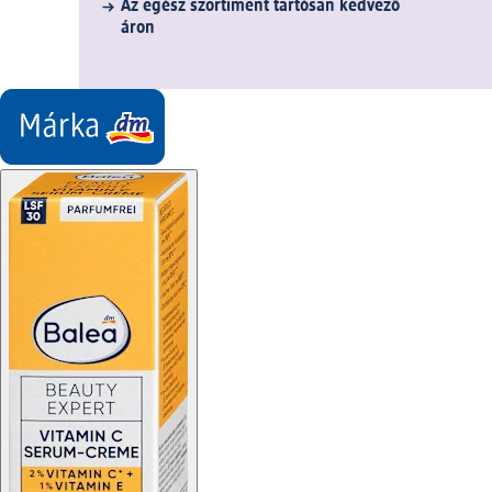
Az egész szortiment tartósan kedvező
áron