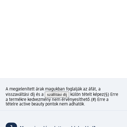
A megjelenített árak magukban foglalják az áfát, a
visszaváltási díj és a
szállítási díj
külön tételt képez
(§) Erre
a termékre kedvezmény nem érvényesíthető.
(#) Erre a
tételre active beauty pontok nem adhatók.