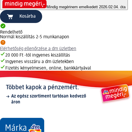
Mindig megéri
nem emelkedett 2026.02.04. óta
Kosárba
Rendelhető
Normál kiszállítás 2-5 munkanapon
Elérhetőség ellenőrzése a dm üzletben
20 000 Ft -tól ingyenes kiszállítás
Ingyenes visszáru a dm üzletekben
Fizetés kényelmesen, online, bankkártyával
Többet kapok a pénzemért.
Az egész szortiment tartósan kedvező
áron