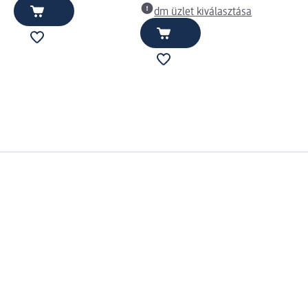
dm üzlet kiválasztása