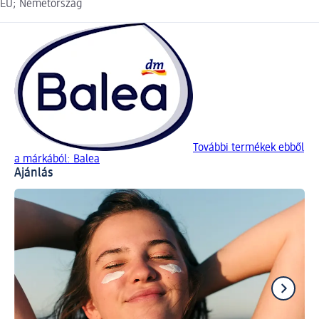
EU; Németország
További termékek ebből
a márkából: Balea
Ajánlás