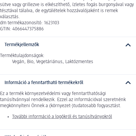
sütve vagy grillezve is elkészíthető, ízletes fogás burgonyával vagy
tésztával tálalva, de egytálételek hozzávalójaként is remek
választás.
dm termékazonosító: 1623103
GTIN: 4066447375886
Termékjellemzők
Terméktulajdonságok:
Vegán, Bio, Vegetáriánus, Laktózmentes
Információ a fenntartható termékekről
Ez a termék környezetvédelmi vagy fenntarthatósági
tanúsítvánnyal rendelkezik. Ezzel az információval szeretnénk
megkönnyíteni Önnek a (környezet-)tudatosabb fogyasztást.
További információ a logókról és tanúsítványokról