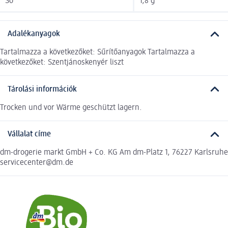
Só
1,8 g
Adalékanyagok
Tartalmazza a következőket: Sűrítőanyagok Tartalmazza a
következőket: Szentjánoskenyér liszt
Tárolási információk
Trocken und vor Wärme geschützt lagern.
Vállalat címe
dm-drogerie markt GmbH + Co. KG Am dm-Platz 1, 76227 Karlsruhe
servicecenter@dm.de