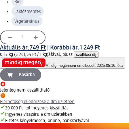
Bio
Laktózmentes
Vegetáriánus
Aktuális ár:
749 Ft
|
Korábbi ár:
1 249 Ft
0,13 kg (5 761,54 Ft / 1 kg)
áfával, plusz
szállítási díj
Mindig megéri
nem emelkedett 2025.05.16. óta
Kosárba
Jelenleg nem kiszállítható
Elérhetőség ellenőrzése a dm üzletben
20 000 Ft -tól ingyenes kiszállítás
Ingyenes visszáru a dm üzletekben
Fizetés kényelmesen, online, bankkártyával