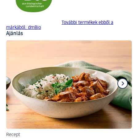
További termékek ebből a
márkából: dmBio
Ajánlás
Recept
A 