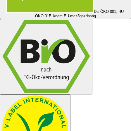
DE-ÖKO-001; HU-
ÖKO-01
EU/nem EU-mezőgazdaság