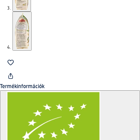
Termékinformációk