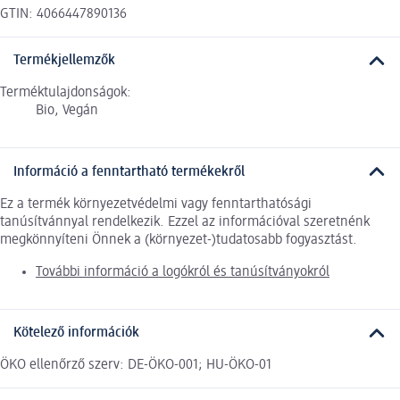
GTIN: 4066447890136
Termékjellemzők
Terméktulajdonságok:
Bio, Vegán
Információ a fenntartható termékekről
Ez a termék környezetvédelmi vagy fenntarthatósági
tanúsítvánnyal rendelkezik. Ezzel az információval szeretnénk
megkönnyíteni Önnek a (környezet-)tudatosabb fogyasztást.
További információ a logókról és tanúsítványokról
Kötelező információk
ÖKO ellenőrző szerv: DE-ÖKO-001; HU-ÖKO-01