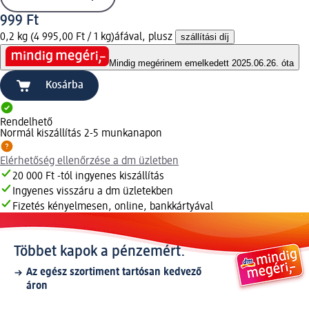
999 Ft
0,2 kg (4 995,00 Ft / 1 kg)
áfával, plusz
szállítási díj
Mindig megéri
nem emelkedett 2025.06.26. óta
Kosárba
Rendelhető
Normál kiszállítás 2-5 munkanapon
Elérhetőség ellenőrzése a dm üzletben
20 000 Ft -tól ingyenes kiszállítás
Ingyenes visszáru a dm üzletekben
Fizetés kényelmesen, online, bankkártyával
Többet kapok a pénzemért.
Az egész szortiment tartósan kedvező
áron