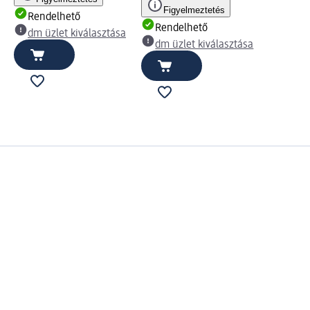
Figyelmeztetés
Rendelhető
Rendelhető
dm üzlet kiválasztása
dm üzlet kiválasztása