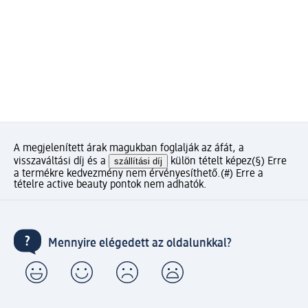
A megjelenített árak magukban foglalják az áfát, a
visszaváltási díj és a
szállítási díj
külön tételt képez
(§) Erre
a termékre kedvezmény nem érvényesíthető.
(#) Erre a
tételre active beauty pontok nem adhatók.
Mennyire elégedett az oldalunkkal?