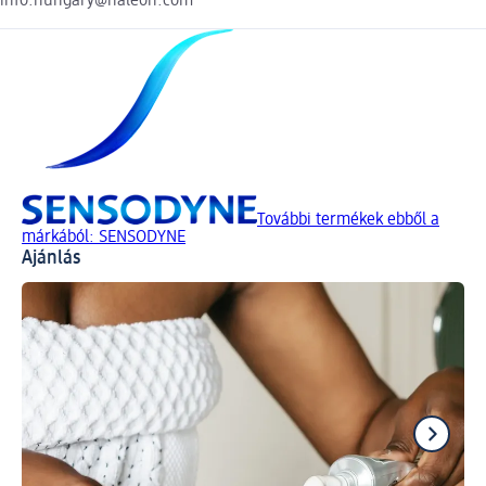
info.hungary@haleon.com
További termékek ebből a
márkából: SENSODYNE
Ajánlás