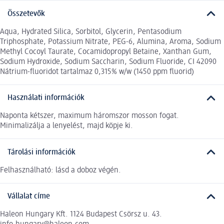
Összetevők
Aqua, Hydrated Silica, Sorbitol, Glycerin, Pentasodium
Triphosphate, Potassium Nitrate, PEG-6, Alumina, Aroma, Sodium
Methyl Cocoyl Taurate, Cocamidopropyl Betaine, Xanthan Gum,
Sodium Hydroxide, Sodium Saccharin, Sodium Fluoride, CI 42090
Nátrium-fluoridot tartalmaz 0,315% w/w (1450 ppm fluorid)
Használati információk
Naponta kétszer, maximum háromszor mosson fogat.
Minimalizálja a lenyelést, majd köpje ki.
Tárolási információk
Felhasználható: lásd a doboz végén.
Vállalat címe
Haleon Hungary Kft. 1124 Budapest Csörsz u. 43.