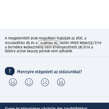
A megjelenített árak magukban foglalják az áfát, a
visszaváltási díj és a
szállítási díj
külön tételt képez
(§) Erre
a termékre kedvezmény nem érvényesíthető.
(#) Erre a
tételre active beauty pontok nem adhatók.
Mennyire elégedett az oldalunkkal?