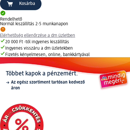
Kosárba
Rendelhető
Normál kiszállítás 2-5 munkanapon
Elérhetőség ellenőrzése a dm üzletben
20 000 Ft -tól ingyenes kiszállítás
Ingyenes visszáru a dm üzletekben
Fizetés kényelmesen, online, bankkártyával
Többet kapok a pénzemért.
Az egész szortiment tartósan kedvező
áron