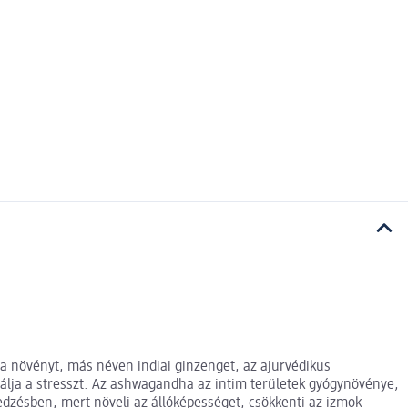
 növényt, más néven indiai ginzenget, az ajurvédikus
álja a stresszt. Az ashwagandha az intim területek gyógynövénye,
 edzésben, mert növeli az állóképességet, csökkenti az izmok