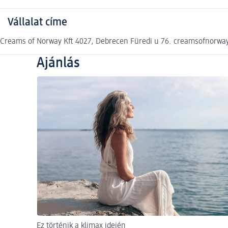
Vállalat címe
Creams of Norway Kft 4027, Debrecen Füredi u 76. creamsofnorw
Ajánlás
Ez történik a klimax idején