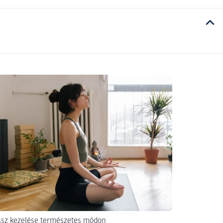
ssz kezelése természetes módon