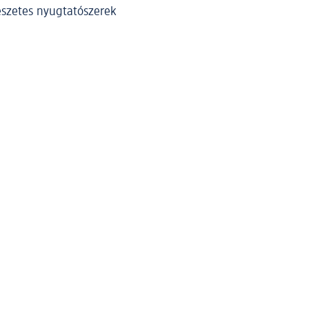
szetes nyugtatószerek