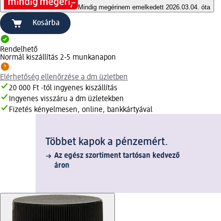
Mindig megéri
nem emelkedett 2026.03.04. óta
Kosárba
Rendelhető
Normál kiszállítás 2-5 munkanapon
Elérhetőség ellenőrzése a dm üzletben
20 000 Ft -tól ingyenes kiszállítás
Ingyenes visszáru a dm üzletekben
Fizetés kényelmesen, online, bankkártyával
Többet kapok a pénzemért.
Az egész szortiment tartósan kedvező
áron