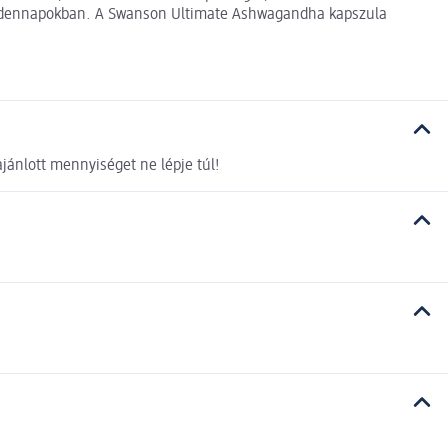
mindennapokban. A Swanson Ultimate Ashwagandha kapszula
jánlott mennyiséget ne lépje túl!