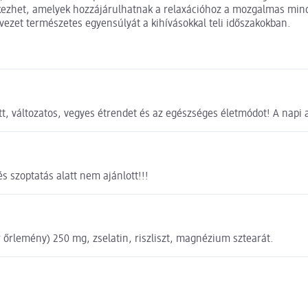
ndelkezhet, amelyek hozzájárulhatnak a relaxációhoz a mozgalmas 
vezet természetes egyensúlyát a kihívásokkal teli időszakokban.
t, változatos, vegyes étrendet és az egészséges életmódot! A napi a
s szoptatás alatt nem ajánlott!!!
rlemény) 250 mg, zselatin, riszliszt, magnézium sztearát.