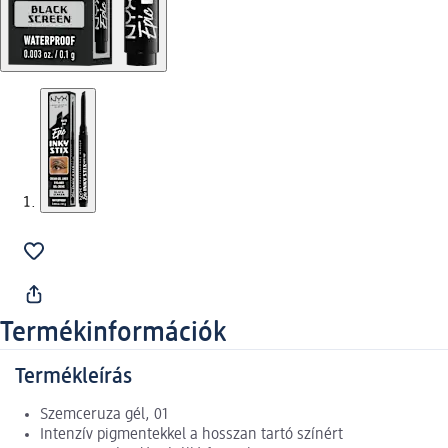
Termékinformációk
Termékleírás
Szemceruza gél, 01
Intenzív pigmentekkel a hosszan tartó színért