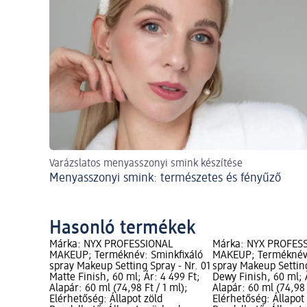
Varázslatos menyasszonyi smink készítése
Menyasszonyi smink: természetes és fényűző
Hasonló termékek
Márka: NYX PROFESSIONAL
Márka: NYX PROFES
MAKEUP; Terméknév: Sminkfixáló
MAKEUP; Terméknév:
spray Makeup Setting Spray - Nr. 01
spray Makeup Setting
Matte Finish, 60 ml; Ár: 4 499 Ft;
Dewy Finish, 60 ml; 
Alapár: 60 ml (74,98 Ft / 1 ml);
Alapár: 60 ml (74,98 
Elérhetőség: Állapot zöld
Elérhetőség: Állapot