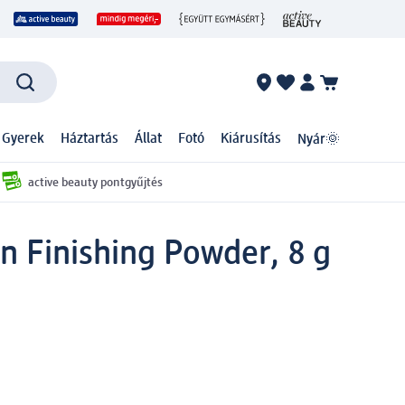
 Gyerek
Háztartás
Állat
Fotó
Kiárusítás
Nyár🌞
active beauty pontgyűjtés
on Finishing Powder, 8 g