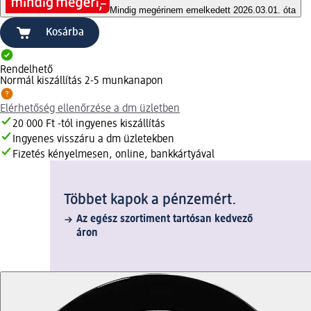
Mindig megéri
nem emelkedett 2026.03.01. óta
Kosárba
Rendelhető
Normál kiszállítás 2-5 munkanapon
Elérhetőség ellenőrzése a dm üzletben
20 000 Ft -tól ingyenes kiszállítás
Ingyenes visszáru a dm üzletekben
Fizetés kényelmesen, online, bankkártyával
Többet kapok a pénzemért.
Az egész szortiment tartósan kedvező
áron