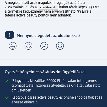
A megjelenített árak magukban foglalják az áfát, a
visszaváltási díj és a
szállítási díj
külön tételt képez
(§) Erre
a termékre kedvezmény nem érvényesíthető.
(#) Erre a
tételre active beauty pontok nem adhatók.
Mennyire elégedett az oldalunkkal?
Gyors és kényelmes vásárlás dm ügyfélfiókkal
⁽¹⁾ Ingyenes kiszállítás 20000 Ft-tól, valamint ingyenes
csomagátvétel Expressz átvétellel az Ön által választott
dm üzletben.
Kapcsolja össze active beauty és online shop-os fiókját és
élvezze előnyeit.