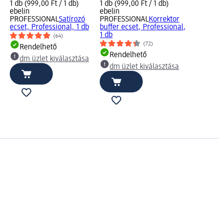
1 db (999,00 Ft / 1 db)
1 db (999,00 Ft / 1 db)
ebelin
ebelin
PROFESSIONAL
Satírozó
PROFESSIONAL
Korrektor
ecset, Professional, 1 db
buffer ecset, Professional,
1 db
(64)
(72)
Rendelhető
Rendelhető
dm üzlet kiválasztása
dm üzlet kiválasztása