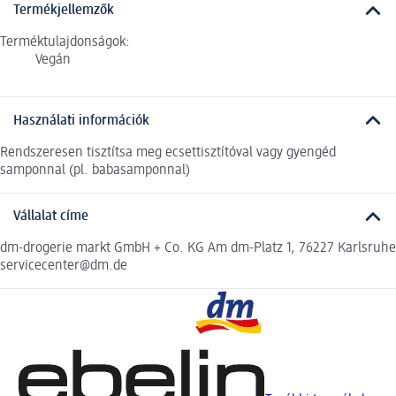
Termékjellemzők
Terméktulajdonságok:
Vegán
Használati információk
Rendszeresen tisztítsa meg ecsettisztítóval vagy gyengéd
samponnal (pl. babasamponnal)
Vállalat címe
dm-drogerie markt GmbH + Co. KG Am dm-Platz 1, 76227 Karlsruhe
servicecenter@dm.de