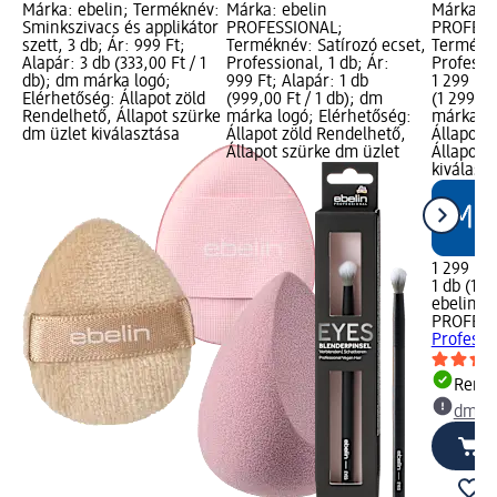
Márka: ebelin; Terméknév:
Márka: ebelin
Márka: e
Sminkszivacs és applikátor
PROFESSIONAL;
PROFESS
szett, 3 db; Ár: 999 Ft;
Terméknév: Satírozó ecset,
Termékné
Alapár: 3 db (333,00 Ft / 1
Professional, 1 db; Ár:
Professio
db); dm márka logó;
999 Ft; Alapár: 1 db
1 299 Ft;
Elérhetőség: Állapot zöld
(999,00 Ft / 1 db); dm
(1 299,00
Rendelhető, Állapot szürke
márka logó; Elérhetőség:
márka lo
dm üzlet kiválasztása
Állapot zöld Rendelhető,
Állapot 
Állapot szürke dm üzlet
Állapot 
kiválasz
1 299 Ft
1 db (1 2
ebelin
PROFESS
Professio
Rende
dm üz