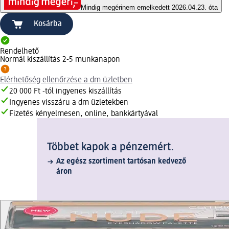
Mindig megéri
nem emelkedett 2026.04.23. óta
Kosárba
Rendelhető
Normál kiszállítás 2-5 munkanapon
Elérhetőség ellenőrzése a dm üzletben
20 000 Ft -tól ingyenes kiszállítás
Ingyenes visszáru a dm üzletekben
Fizetés kényelmesen, online, bankkártyával
Többet kapok a pénzemért.
Az egész szortiment tartósan kedvező
áron