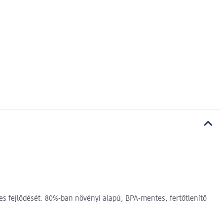
tes fejlődését. 80%-ban növényi alapú, BPA-mentes, fertőtlenítő