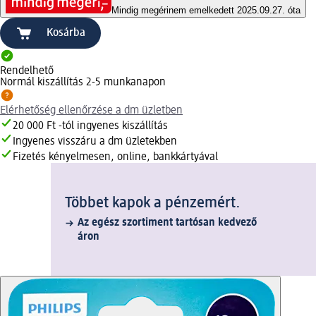
Mindig megéri
nem emelkedett 2025.09.27. óta
Kosárba
Rendelhető
Normál kiszállítás 2-5 munkanapon
Elérhetőség ellenőrzése a dm üzletben
20 000 Ft -tól ingyenes kiszállítás
Ingyenes visszáru a dm üzletekben
Fizetés kényelmesen, online, bankkártyával
Többet kapok a pénzemért.
Az egész szortiment tartósan kedvező
áron