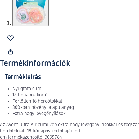
Termékinformációk
Termékleírás
Nyugtató cumi
18 hónapos kortól
Fertőtlenítő hordótokkal
80%-ban növényi alapú anyag
Extra nagy levegőnyílások
Az Avent Ultra Air cumi 2db extra nagy levegőnyílásokkal és fogsza
hordótokkal, 18 hónapos kortól ajánlott.
dm termékazonosító: 3095764