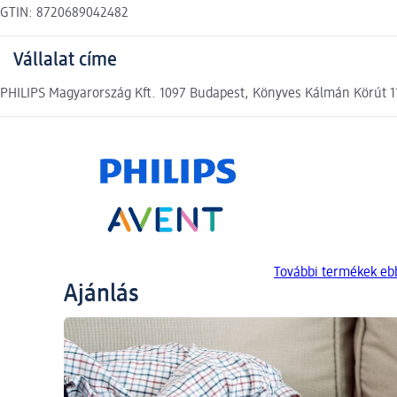
GTIN: 8720689042482
Vállalat címe
PHILIPS Magyarország Kft. 1097 Budapest, Könyves Kálmán Körút 11
További termékek eb
Ajánlás