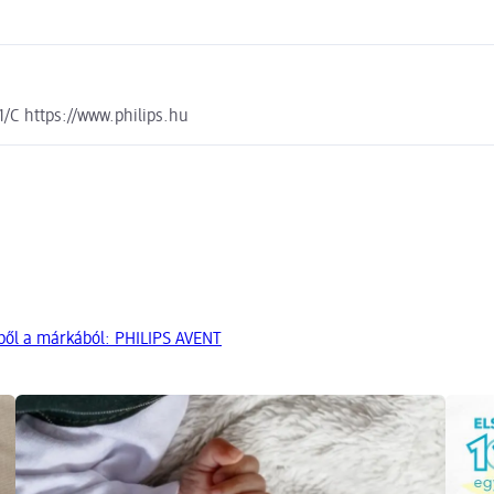
/C https://www.philips.hu
ből a márkából: PHILIPS AVENT