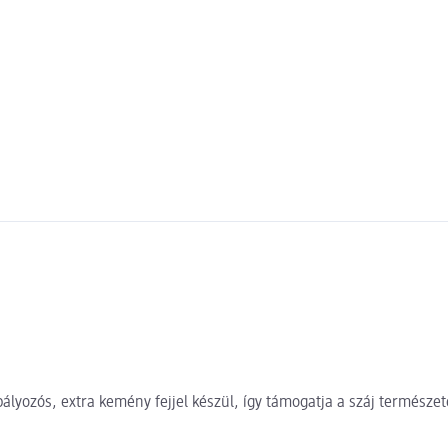
bályozós, extra kemény fejjel készül, így támogatja a száj természe