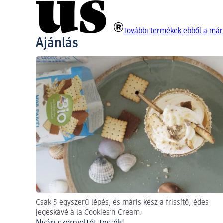
További termékek ebből a márk
Ajánlás
Csak 5 egyszerű lépés, és máris kész a frissítő, édes
jegeskávé à la Cookies’n Cream.