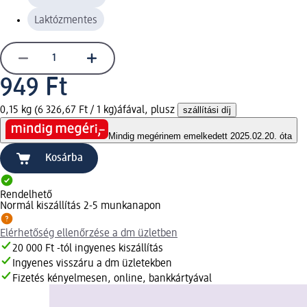
Laktózmentes
949 Ft
0,15 kg (6 326,67 Ft / 1 kg)
áfával, plusz
szállítási díj
Mindig megéri
nem emelkedett 2025.02.20. óta
Kosárba
Rendelhető
Normál kiszállítás 2-5 munkanapon
Elérhetőség ellenőrzése a dm üzletben
20 000 Ft -tól ingyenes kiszállítás
Ingyenes visszáru a dm üzletekben
Fizetés kényelmesen, online, bankkártyával