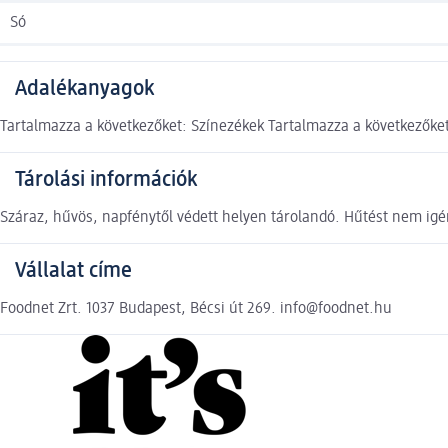
Só
Adalékanyagok
Tartalmazza a következőket: Színezékek Tartalmazza a következőket
Tárolási információk
Száraz, hűvös, napfénytől védett helyen tárolandó. Hűtést nem igé
Vállalat címe
Foodnet Zrt. 1037 Budapest, Bécsi út 269. info@foodnet.hu