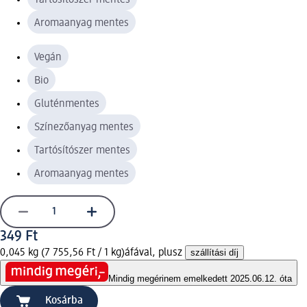
Aromaanyag mentes
Vegán
Bio
Gluténmentes
Színezőanyag mentes
Tartósítószer mentes
Aromaanyag mentes
349 Ft
0,045 kg (7 755,56 Ft / 1 kg)
áfával, plusz
szállítási díj
Mindig megéri
nem emelkedett 2025.06.12. óta
Kosárba