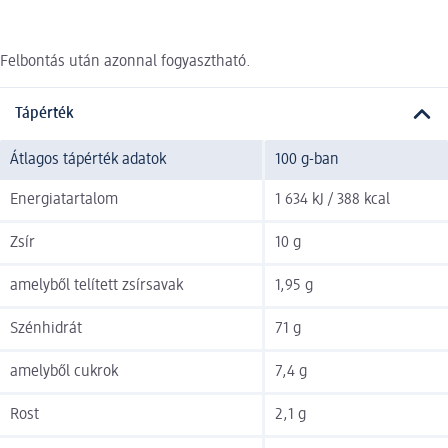
Felbontás után azonnal fogyasztható.
Tápérték
Átlagos tápérték adatok
100 g-ban
Energiatartalom
1 634 kJ / 388 kcal
Zsír
10 g
amelyből telített zsírsavak
1,95 g
Szénhidrát
71 g
amelyből cukrok
7,4 g
Rost
2,1 g