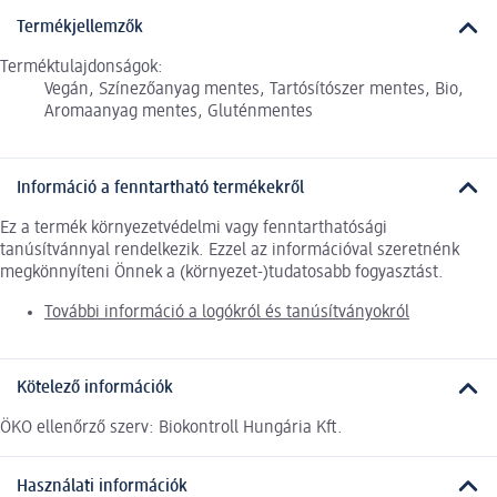
Termékjellemzők
Terméktulajdonságok:
Vegán, Színezőanyag mentes, Tartósítószer mentes, Bio,
Aromaanyag mentes, Gluténmentes
Információ a fenntartható termékekről
Ez a termék környezetvédelmi vagy fenntarthatósági
tanúsítvánnyal rendelkezik. Ezzel az információval szeretnénk
megkönnyíteni Önnek a (környezet-)tudatosabb fogyasztást.
További információ a logókról és tanúsítványokról
Kötelező információk
ÖKO ellenőrző szerv: Biokontroll Hungária Kft.
Használati információk