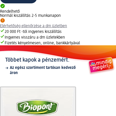
Rendelhető
Normál kiszállítás 2-5 munkanapon
Elérhetőség ellenőrzése a dm üzletben
20 000 Ft -tól ingyenes kiszállítás
Ingyenes visszáru a dm üzletekben
Fizetés kényelmesen, online, bankkártyával
Többet kapok a pénzemért.
Az egész szortiment tartósan kedvező
áron