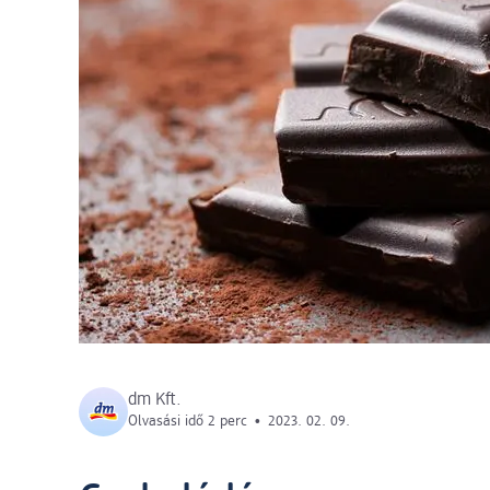
dm Kft.
Olvasási idő 2 perc
•
2023. 02. 09.