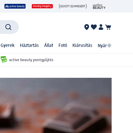
 Gyerek
Háztartás
Állat
Fotó
Kiárusítás
Nyár🌞
active beauty pontgyűjtés