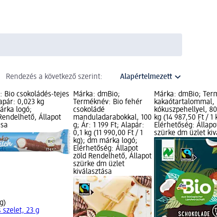
Rendezés a következő szerint:
 Bio csokoládés-tejes
Márka: dmBio;
Márka: dmBio; Term
lapár: 0,023 kg
Terméknév: Bio fehér
kakaótartalommal, 
márka logó;
csokoládé
kókuszpehellyel, 80 
Rendelhető, Állapot
manduladarabokkal, 100
kg (14 987,50 Ft / 1
ása
g; Ár: 1 199 Ft; Alapár:
Elérhetőség: Állapo
0,1 kg (11 990,00 Ft / 1
szürke dm üzlet kiv
kg); dm márka logó;
Elérhetőség: Állapot
zöld Rendelhető, Állapot
szürke dm üzlet
kiválasztása
g)
 szelet, 23 g