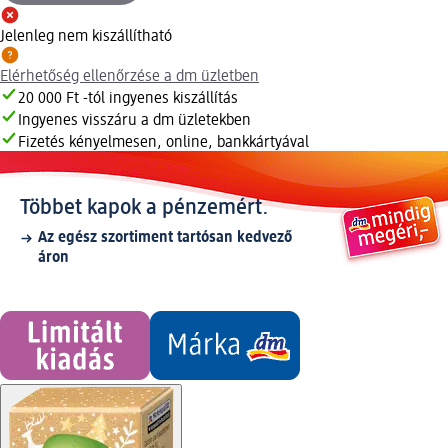
Jelenleg nem kiszállítható
Elérhetőség ellenőrzése a dm üzletben
20 000 Ft -tól ingyenes kiszállítás
Ingyenes visszáru a dm üzletekben
Fizetés kényelmesen, online, bankkártyával
Többet kapok a pénzemért.
Az egész szortiment tartósan kedvező
áron