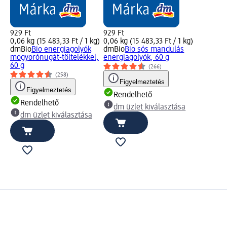
929 Ft
929 Ft
0,06 kg (15 483,33 Ft / 1 kg)
0,06 kg (15 483,33 Ft / 1 kg)
dmBio
Bio energiagolyók
dmBio
Bio sós mandulás
mogyorónugát-töltelékkel,
energiagolyók, 60 g
60 g
(266)
(258)
Figyelmeztetés
Figyelmeztetés
Rendelhető
Rendelhető
dm üzlet kiválasztása
dm üzlet kiválasztása