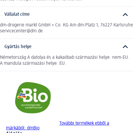
Vállalat címe
dm-drogerie markt GmbH + Co. KG Am dm-Platz 1, 76227 Karlsruhe
servicecenter@dm.de
Gyártás helye
Németország A datolya és a kakaóbab származási helye: nem-EU.
A mandula származási helye: EU.
További termékek ebből a
márkából: dmBio