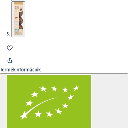
Termékinformációk