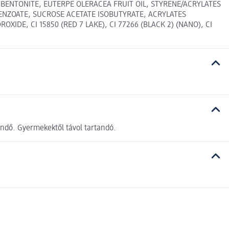
 BENTONITE, EUTERPE OLERACEA FRUIT OIL, STYRENE/ACRYLATES
ENZOATE, SUCROSE ACETATE ISOBUTYRATE, ACRYLATES
DE, CI 15850 (RED 7 LAKE), CI 77266 (BLACK 2) (NANO), CI
dendő. Gyermekektől távol tartandó.