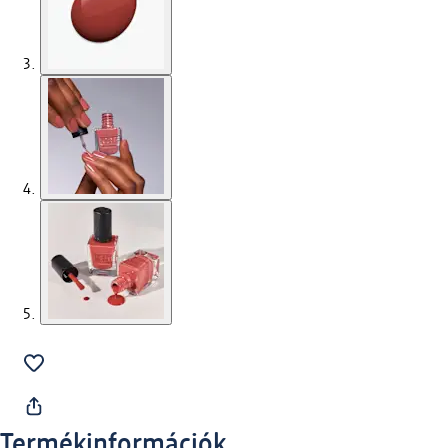
Termékinformációk