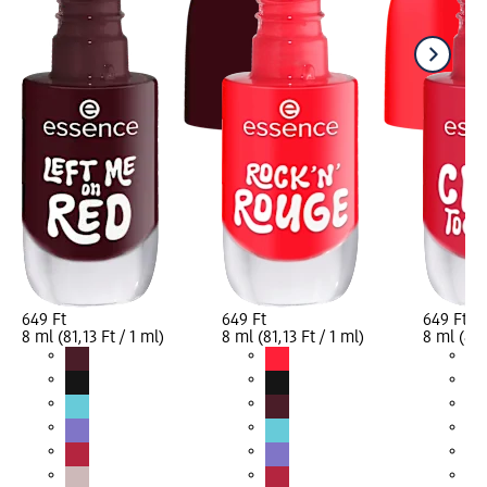
649 Ft
649 Ft
649 Ft
8 ml (81,13 Ft / 1 ml)
8 ml (81,13 Ft / 1 ml)
8 ml (81,