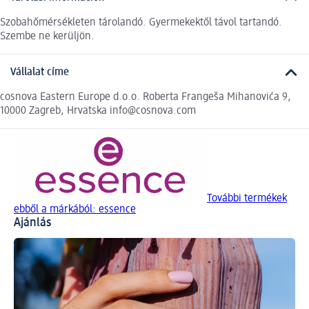
Szobahőmérsékleten tárolandó. Gyermekektől távol tartandó.
Szembe ne kerüljön.
Vállalat címe
cosnova Eastern Europe d.o.o. Roberta Frangeša Mihanovića 9,
10000 Zagreb, Hrvatska info@cosnova.com
További termékek
ebből a márkából: essence
Ajánlás