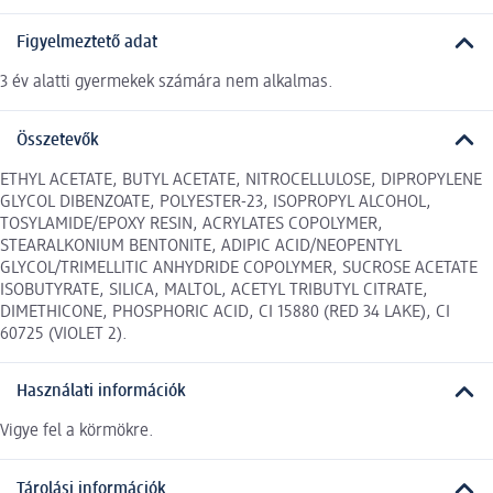
Figyelmeztető adat
3 év alatti gyermekek számára nem alkalmas.
Összetevők
ETHYL ACETATE, BUTYL ACETATE, NITROCELLULOSE, DIPROPYLENE
GLYCOL DIBENZOATE, POLYESTER-23, ISOPROPYL ALCOHOL,
TOSYLAMIDE/EPOXY RESIN, ACRYLATES COPOLYMER,
STEARALKONIUM BENTONITE, ADIPIC ACID/NEOPENTYL
GLYCOL/TRIMELLITIC ANHYDRIDE COPOLYMER, SUCROSE ACETATE
ISOBUTYRATE, SILICA, MALTOL, ACETYL TRIBUTYL CITRATE,
DIMETHICONE, PHOSPHORIC ACID, CI 15880 (RED 34 LAKE), CI
60725 (VIOLET 2).
Használati információk
Vigye fel a körmökre.
Tárolási információk