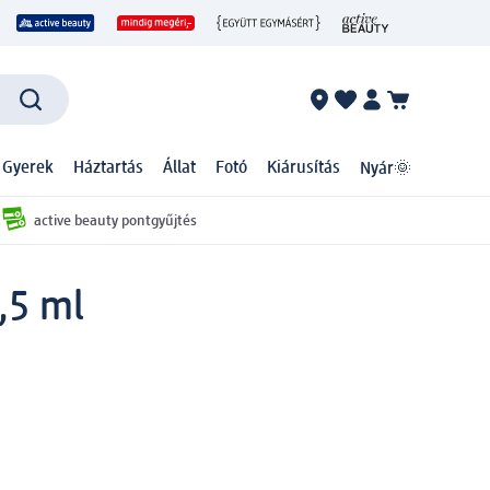
 Gyerek
Háztartás
Állat
Fotó
Kiárusítás
Nyár🌞
active beauty pontgyűjtés
,5 ml