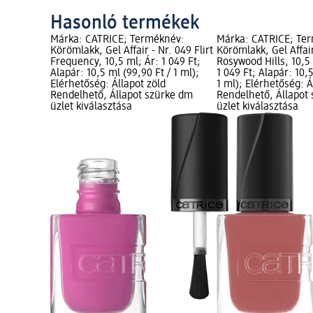
Hasonló termékek
Márka: CATRICE; Terméknév:
Márka: CATRICE; Te
Körömlakk, Gel Affair - Nr. 049 Flirt
Körömlakk, Gel Affair
Frequency, 10,5 ml; Ár: 1 049 Ft;
Rosywood Hills, 10,5
Alapár: 10,5 ml (99,90 Ft / 1 ml);
1 049 Ft; Alapár: 10,
Elérhetőség: Állapot zöld
1 ml); Elérhetőség: Á
Rendelhető, Állapot szürke dm
Rendelhető, Állapot
üzlet kiválasztása
üzlet kiválasztása