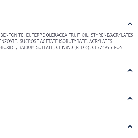
 BENTONITE, EUTERPE OLERACEA FRUIT OIL, STYRENE/ACRYLATES
ENZOATE, SUCROSE ACETATE ISOBUTYRATE, ACRYLATES
IDE, BARIUM SULFATE, CI 15850 (RED 6), CI 77499 (IRON