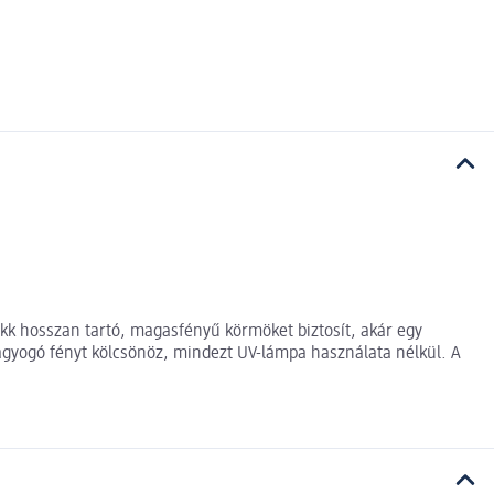
akk hosszan tartó, magasfényű körmöket biztosít, akár egy
 ragyogó fényt kölcsönöz, mindezt UV-lámpa használata nélkül. A