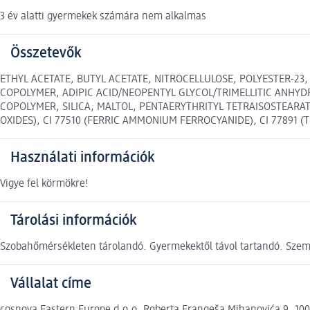
3 év alatti gyermekek számára nem alkalmas
Összetevők
ETHYL ACETATE, BUTYL ACETATE, NITROCELLULOSE, POLYESTER-23
COPOLYMER, ADIPIC ACID/NEOPENTYL GLYCOL/TRIMELLITIC ANHYD
COPOLYMER, SILICA, MALTOL, PENTAERYTHRITYL TETRAISOSTEARATE
OXIDES), CI 77510 (FERRIC AMMONIUM FERROCYANIDE), CI 77891 (T
Használati információk
Vigye fel körmökre!
Tárolási információk
Szobahőmérsékleten tárolandó. Gyermekektől távol tartandó. Szem
Vállalat címe