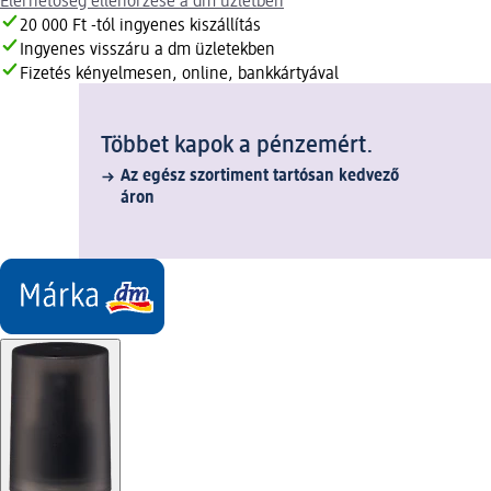
Elérhetőség ellenőrzése a dm üzletben
20 000 Ft -tól ingyenes kiszállítás
Ingyenes visszáru a dm üzletekben
Fizetés kényelmesen, online, bankkártyával
Többet kapok a pénzemért.
Az egész szortiment tartósan kedvező
áron