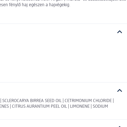
esen fénylő haj egészen a hajvégekig.
 | SCLEROCARYA BIRREA SEED OIL | CETRIMONIUM CHLORIDE |
S | CITRUS AURANTIUM PEEL OIL | LIMONENE | SODIUM