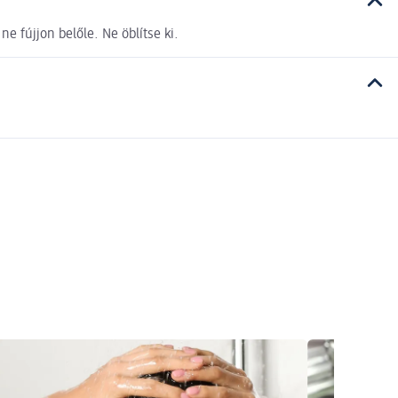
e fújjon belőle. Ne öblítse ki.