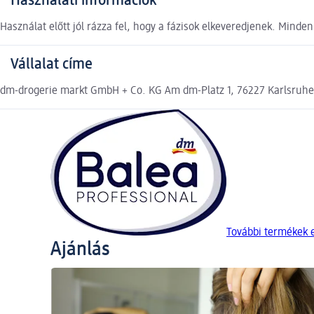
Használati információk
Használat előtt jól rázza fel, hogy a fázisok elkeveredjenek. Minden
Vállalat címe
dm-drogerie markt GmbH + Co. KG Am dm-Platz 1, 76227 Karlsruh
További termékek 
Ajánlás