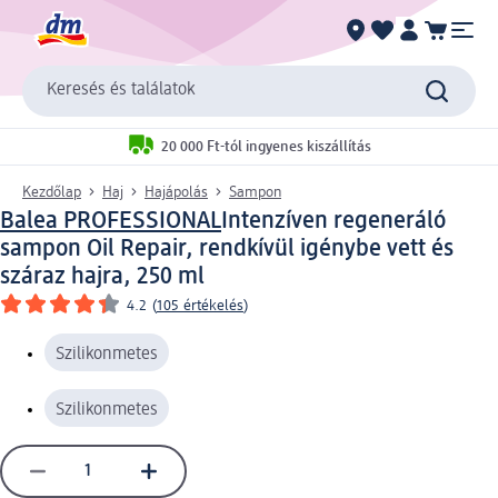
Keresés és találatok
20 000 Ft-tól ingyenes kiszállítás
Kezdőlap
Haj
Hajápolás
Sampon
Balea PROFESSIONAL
Intenzíven regeneráló
sampon Oil Repair, rendkívül igénybe vett és
száraz hajra, 250 ml
4.2
(
105 értékelés
)
Szilikonmetes
Szilikonmetes