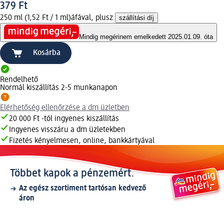
379 Ft
250 ml (1,52 Ft / 1 ml)
áfával, plusz
szállítási díj
Mindig megéri
nem emelkedett 2025.01.09. óta
Kosárba
Rendelhető
Normál kiszállítás 2-5 munkanapon
Elérhetőség ellenőrzése a dm üzletben
20 000 Ft -tól ingyenes kiszállítás
Ingyenes visszáru a dm üzletekben
Fizetés kényelmesen, online, bankkártyával
Többet kapok a pénzemért.
Az egész szortiment tartósan kedvező
áron