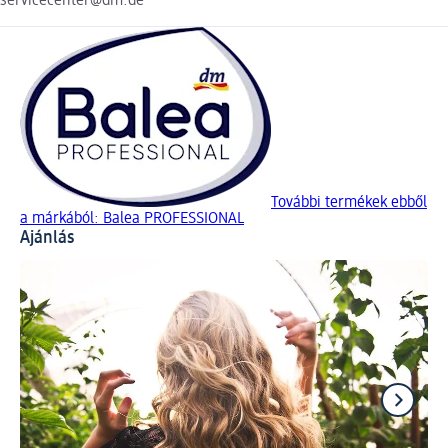
servicecenter@dm.de
További termékek ebből
a márkából: Balea PROFESSIONAL
Ajánlás