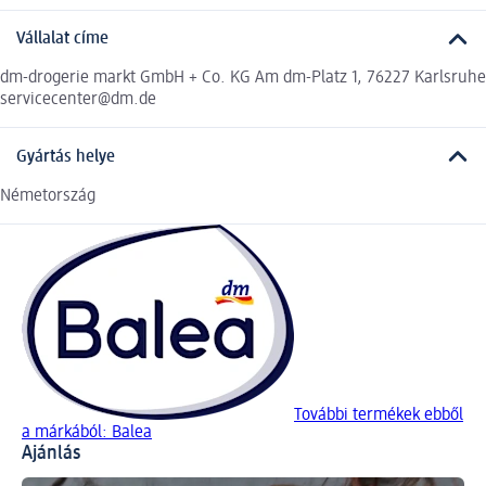
Vállalat címe
dm-drogerie markt GmbH + Co. KG Am dm-Platz 1, 76227 Karlsruhe
servicecenter@dm.de
Gyártás helye
Németország
További termékek ebből
a márkából: Balea
Ajánlás