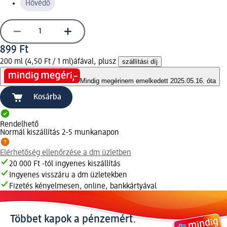
Hővédő
899 Ft
200 ml (4,50 Ft / 1 ml)
áfával, plusz
szállítási díj
Mindig megéri
nem emelkedett 2025.05.16. óta
Kosárba
Rendelhető
Normál kiszállítás 2-5 munkanapon
Elérhetőség ellenőrzése a dm üzletben
20 000 Ft -tól ingyenes kiszállítás
Ingyenes visszáru a dm üzletekben
Fizetés kényelmesen, online, bankkártyával
Többet kapok a pénzemért.