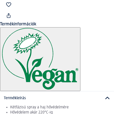
Termékinformációk
Termékleírás
Kétfázisú spray a haj hővédelmére
Hővédelem akár 220°C-ig