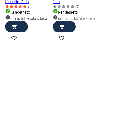
többféle, 2 db
1 db
(1)
(0)
Rendelhető
Rendelhető
dm üzlet kiválasztása
dm üzlet kiválasztása