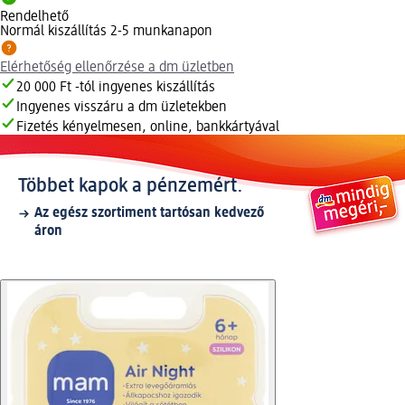
Rendelhető
Normál kiszállítás 2-5 munkanapon
Elérhetőség ellenőrzése a dm üzletben
20 000 Ft -tól ingyenes kiszállítás
Ingyenes visszáru a dm üzletekben
Fizetés kényelmesen, online, bankkártyával
Többet kapok a pénzemért.
Az egész szortiment tartósan kedvező
áron