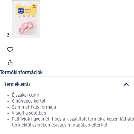
Termékinformációk
Termékleírás
Éjszakai cumi
6 hónapos kortól
Szimmetrikus formájú
Világít a sötétben
Felhívjuk figyelmét, hogy a kiszállított termék a képen látható
terméktől színében és/vagy mintájában eltérhet.