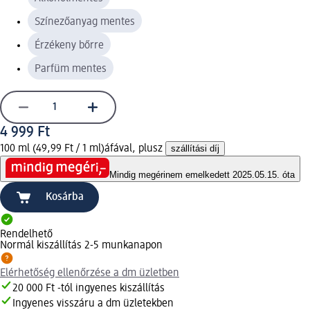
Színezőanyag mentes
Érzékeny bőrre
Parfüm mentes
4 999 Ft
100 ml (49,99 Ft / 1 ml)
áfával, plusz
szállítási díj
Mindig megéri
nem emelkedett 2025.05.15. óta
Kosárba
Rendelhető
Normál kiszállítás 2-5 munkanapon
Elérhetőség ellenőrzése a dm üzletben
20 000 Ft -tól ingyenes kiszállítás
Ingyenes visszáru a dm üzletekben