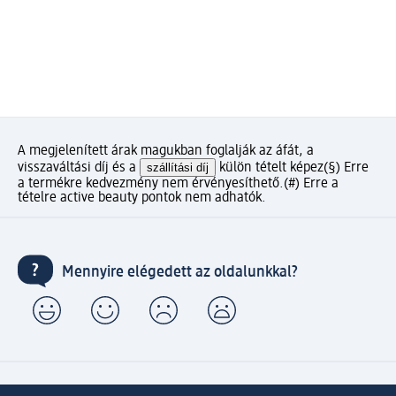
A megjelenített árak magukban foglalják az áfát, a
visszaváltási díj és a
szállítási díj
külön tételt képez
(§) Erre
a termékre kedvezmény nem érvényesíthető.
(#) Erre a
tételre active beauty pontok nem adhatók.
Mennyire elégedett az oldalunkkal?