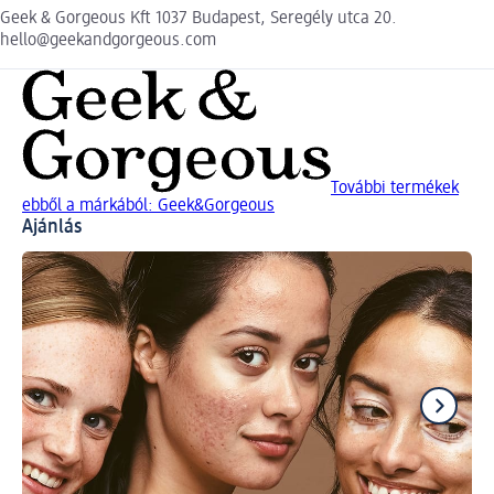
Geek & Gorgeous Kft 1037 Budapest, Seregély utca 20.
hello@geekandgorgeous.com
További termékek
ebből a márkából: Geek&Gorgeous
Ajánlás