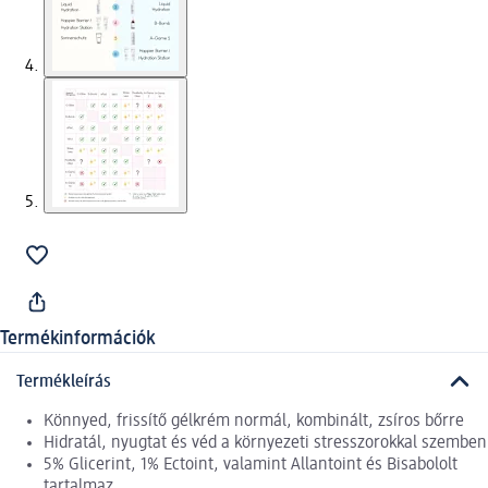
Termékinformációk
Termékleírás
Könnyed, frissítő gélkrém normál, kombinált, zsíros bőrre
Hidratál, nyugtat és véd a környezeti stresszorokkal szemben
5% Glicerint, 1% Ectoint, valamint Allantoint és Bisabololt
tartalmaz