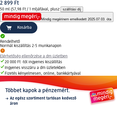
2 899 Ft
50 ml (57,98 Ft / 1 ml)
áfával, plusz
szállítási díj
Mindig megéri
nem emelkedett 2025.07.03. óta
Kosárba
Rendelhető
Normál kiszállítás 2-5 munkanapon
Elérhetőség ellenőrzése a dm üzletben
20 000 Ft -tól ingyenes kiszállítás
Ingyenes visszáru a dm üzletekben
Fizetés kényelmesen, online, bankkártyával
Többet kapok a pénzemért.
Az egész szortiment tartósan kedvező
áron