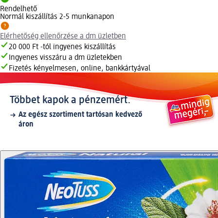
Rendelhető
Normál kiszállítás 2-5 munkanapon
Elérhetőség ellenőrzése a dm üzletben
20 000 Ft -tól ingyenes kiszállítás
Ingyenes visszáru a dm üzletekben
Fizetés kényelmesen, online, bankkártyával
Többet kapok a pénzemért.
Az egész szortiment tartósan kedvező
áron