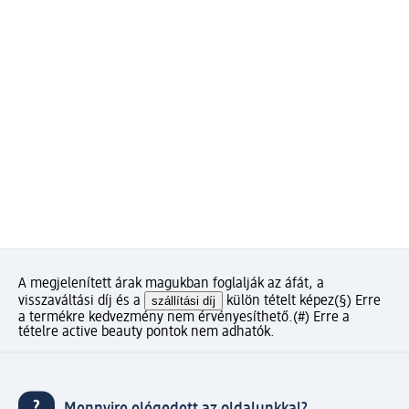
A megjelenített árak magukban foglalják az áfát, a
visszaváltási díj és a
szállítási díj
külön tételt képez
(§) Erre
a termékre kedvezmény nem érvényesíthető.
(#) Erre a
tételre active beauty pontok nem adhatók.