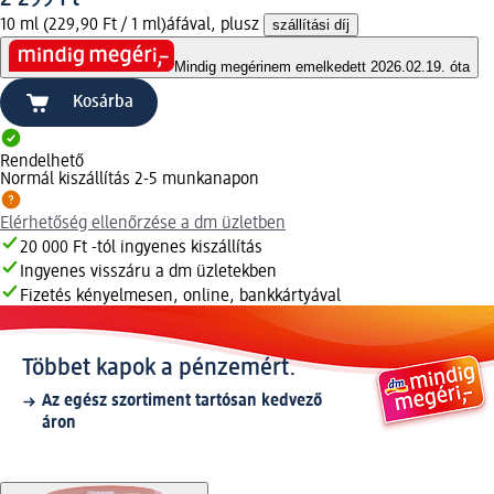
10 ml (229,90 Ft / 1 ml)
áfával, plusz
szállítási díj
Mindig megéri
nem emelkedett 2026.02.19. óta
Kosárba
Rendelhető
Normál kiszállítás 2-5 munkanapon
Elérhetőség ellenőrzése a dm üzletben
20 000 Ft -tól ingyenes kiszállítás
Ingyenes visszáru a dm üzletekben
Fizetés kényelmesen, online, bankkártyával
Többet kapok a pénzemért.
Az egész szortiment tartósan kedvező
áron