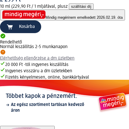
10 ml (229,90 Ft / 1 ml)
áfával, plusz
szállítási díj
Mindig megéri
nem emelkedett 2026.02.19. óta
Kosárba
Rendelhető
Normál kiszállítás 2-5 munkanapon
Elérhetőség ellenőrzése a dm üzletben
20 000 Ft -tól ingyenes kiszállítás
Ingyenes visszáru a dm üzletekben
Fizetés kényelmesen, online, bankkártyával
Többet kapok a pénzemért.
Az egész szortiment tartósan kedvező
áron