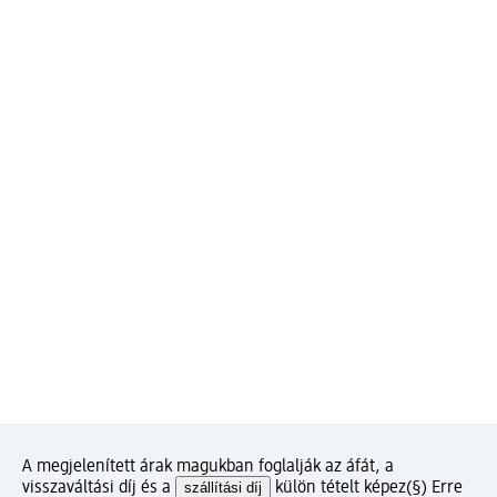
A megjelenített árak magukban foglalják az áfát, a
visszaváltási díj és a
szállítási díj
külön tételt képez
(§) Erre